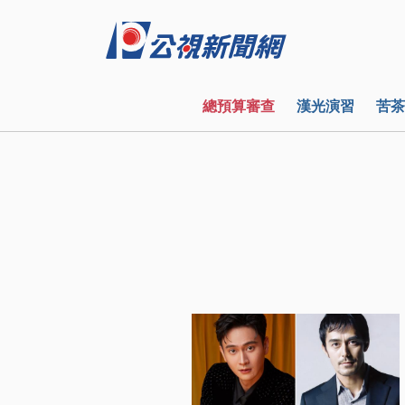
總預算審查
漢光演習
苦茶