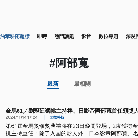
油苯駢芘超標
即時
熱門議題
影音
數位專題
深度
#阿部寬
最新
最相關
金馬61／劉冠廷獨挑主持棒、日影帝阿部寬首任頒獎人
2024/11/14 17:24
|
文教科技
第61屆金馬獎頒獎典禮將在23日晚間登場，2度獲得
挑主持重任；除了入圍的影人外，日本影帝阿部寬、