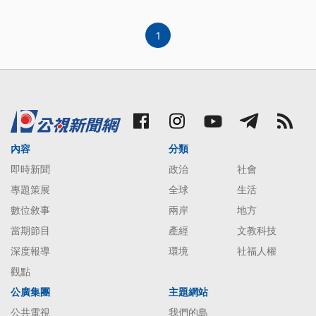
1
內容
分類
即時新聞
政治
社會
專題策展
全球
生活
數位敘事
兩岸
地方
當期節目
產經
文教科技
深度報導
環境
社福人權
觀點
公廣集團
主題網站
公共電視
我們的島