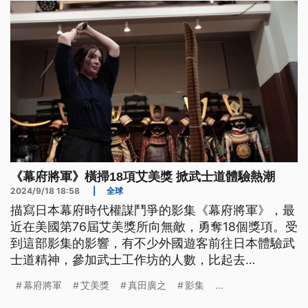
《幕府將軍》橫掃18項艾美獎 掀武士道體驗熱潮
2024/9/18 18:58
|
全球
描寫日本幕府時代權謀鬥爭的影集《幕府將軍》，最
近在美國第76屆艾美獎所向無敵，勇奪18個獎項。受
到這部影集的影響，有不少外國遊客前往日本體驗武
士道精神，參加武士工作坊的人數，比起去
（2023）年增加了1.5到2倍。
幕府將軍
艾美獎
真田廣之
影集
...