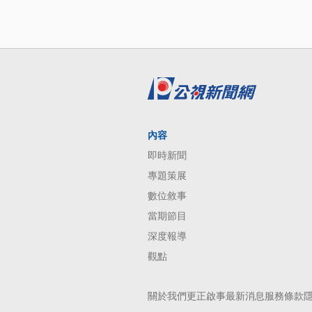
內容
即時新聞
專題策展
數位敘事
當期節目
深度報導
觀點
關於我們
更正啟事
最新消息
服務條款