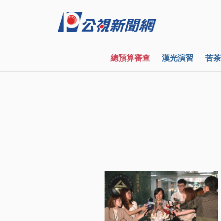
總預算審查
漢光演習
苦茶