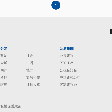
1
分類
公廣集團
政治
社會
公共電視
全球
生活
PTS TW
兩岸
地方
公視台語台
產經
文教科技
中華電視公司
環境
社福人權
客家電視台
隱私權保護政策