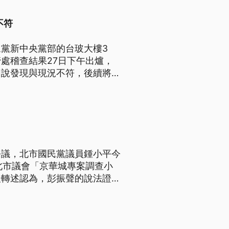
不符
黨新中央黨部的台玻大樓3
處稽查結果27日下午出爐，
圖說發現與現況不符，後續將發
定裁處。柯文哲表示，近日種種
京華城。
爭議，北市國民黨議員鍾小平今
北市議會「京華城專案調查小
後轉述認為，彭振聲的說法證實
開記者會說清楚。