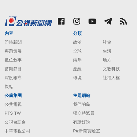
內容
分類
即時新聞
政治
社會
專題策展
全球
生活
數位敘事
兩岸
地方
當期節目
產經
文教科技
深度報導
環境
社福人權
觀點
公廣集團
主題網站
公共電視
我們的島
PTS TW
獨立特派員
公視台語台
有話好說
中華電視公司
P#新聞實驗室