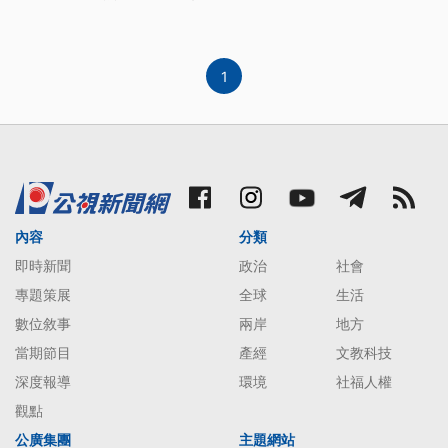
1
內容
分類
即時新聞
政治
社會
專題策展
全球
生活
數位敘事
兩岸
地方
當期節目
產經
文教科技
深度報導
環境
社福人權
觀點
公廣集團
主題網站