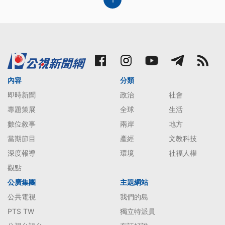
內容
分類
即時新聞
政治
社會
專題策展
全球
生活
數位敘事
兩岸
地方
當期節目
產經
文教科技
深度報導
環境
社福人權
觀點
公廣集團
主題網站
公共電視
我們的島
PTS TW
獨立特派員