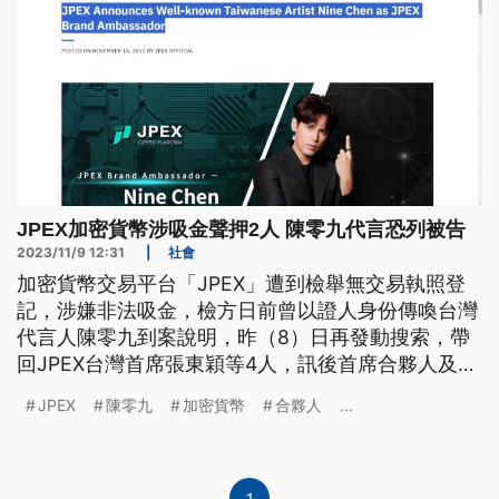
JPEX加密貨幣涉吸金聲押2人 陳零九代言恐列被告
2023/11/9 12:31
|
社會
加密貨幣交易平台「JPEX」遭到檢舉無交易執照登
記，涉嫌非法吸金，檢方日前曾以證人身份傳喚台灣
代言人陳零九到案說明，昨（8）日再發動搜索，帶
回JPEX台灣首席張東穎等4人，訊後首席合夥人及施
姓講師遭到聲押。
JPEX
陳零九
加密貨幣
合夥人
...
1