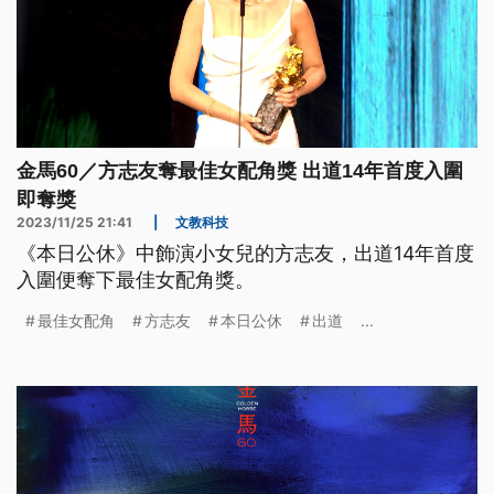
金馬60／方志友奪最佳女配角獎 出道14年首度入圍
即奪獎
2023/11/25 21:41
|
文教科技
《本日公休》中飾演小女兒的方志友，出道14年首度
入圍便奪下最佳女配角獎。
最佳女配角
方志友
本日公休
出道
...