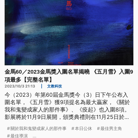
金馬60／2023金馬獎入圍名單揭曉 《五月雪》入圍9
項最多【完整名單】
2023/10/3 21:13
|
文教科技
今（2023）年第60屆金馬獎今（3）日下午公布入
圍名單，《五月雪》獲9項提名為最大贏家，《關於
我和鬼變成家人的那件事》、《疫起》也入圍8項。
影展將於11月9日展開，頒獎典禮則在11月25日於國
父紀念館登場。
關於我和鬼變成家人的那件事
本日公休
最佳男主角
最佳導演
...