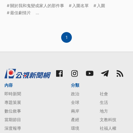
雪》，入圍9項。
關於我和鬼變成家人的那件事
入圍名單
入圍
最佳劇情片
...
1
內容
分類
即時新聞
政治
社會
專題策展
全球
生活
數位敘事
兩岸
地方
當期節目
產經
文教科技
深度報導
環境
社福人權