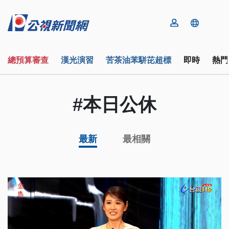
總預算審查
漢光演習
苦茶油苯駢芘超標
即時
熱門
#本日公休
最新
最相關