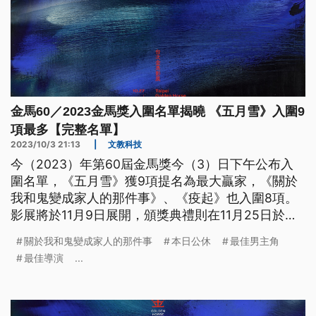
金馬60／2023金馬獎入圍名單揭曉 《五月雪》入圍9
項最多【完整名單】
2023/10/3 21:13
|
文教科技
今（2023）年第60屆金馬獎今（3）日下午公布入
圍名單，《五月雪》獲9項提名為最大贏家，《關於
我和鬼變成家人的那件事》、《疫起》也入圍8項。
影展將於11月9日展開，頒獎典禮則在11月25日於國
父紀念館登場。
關於我和鬼變成家人的那件事
本日公休
最佳男主角
最佳導演
...