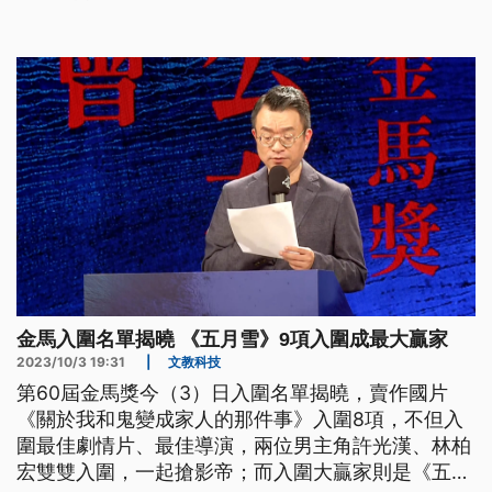
金馬入圍名單揭曉 《五月雪》9項入圍成最大贏家
2023/10/3 19:31
|
文教科技
第60屆金馬獎今（3）日入圍名單揭曉，賣作國片
《關於我和鬼變成家人的那件事》入圍8項，不但入
圍最佳劇情片、最佳導演，兩位男主角許光漢、林柏
宏雙雙入圍，一起搶影帝；而入圍大贏家則是《五月