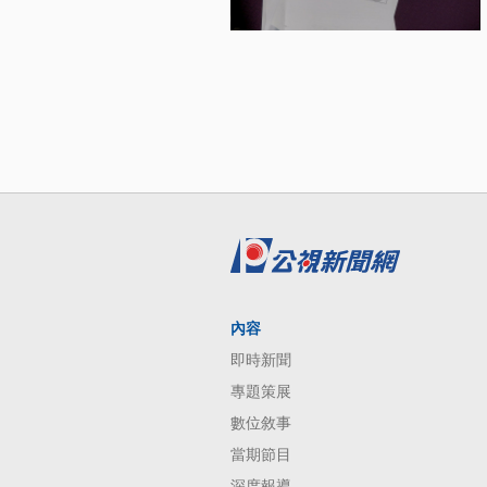
內容
即時新聞
專題策展
數位敘事
當期節目
深度報導