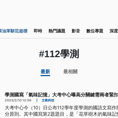
茶油苯駢芘超標
即時
熱門議題
影音
數位專題
深度
#112學測
最新
最相關
學測國寫「氣味記憶」大考中心曝高分關鍵需兩者緊
2023/2/10 12:56
|
文教科技
大考中心今（10）日公布112學年度學測的國語文寫
分原則。其中國寫第2題題目，是「花草樹木的氣味記