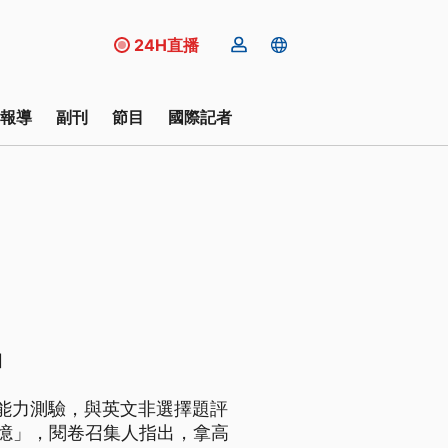
24H直播
報導
副刊
節目
國際記者
扣
作能力測驗，與英文非選擇題評
憶」，閱卷召集人指出，拿高