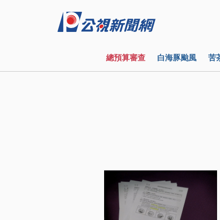
總預算審查
白海豚颱風
苦