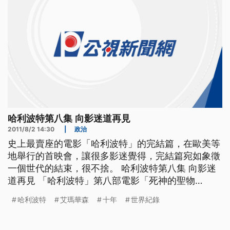
哈利波特第八集 向影迷道再見
2011/8/2 14:30
|
政治
史上最賣座的電影「哈利波特」的完結篇，在歐美等
地舉行的首映會，讓很多影迷覺得，完結篇宛如象徵
一個世代的結束，很不捨。 哈利波特第八集 向影迷
道再見 「哈利波特」第八部電影「死神的聖物
二」，在英國倫敦的特拉法加廣場舉行全球首映會，
哈利波特
艾瑪華森
十年
世界紀錄
吸引了來自世界各地的麻瓜們趕來參加，這一天的紅
地毯足足有一點二公里長，創下新的世界紀錄，確保
麻瓜們都可以拍到畢業前夕的大合照。同樣盛大的場