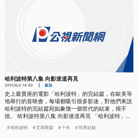
面，也出現在美國紐約的首映
哈利波特第八集 向影迷道再見
2011/8/2 14:30
|
政治
史上最賣座的電影「哈利波特」的完結篇，在歐美等
地舉行的首映會，每場都吸引很多影迷，對他們來說
哈利波特的完結篇宛如象徵一個世代的結束，很不
捨。 哈利波特第八集 向影迷道再見 「哈利波特」第
八部電影「死神的聖物二」，在英國倫敦的特拉法加
哈利波特
艾瑪華森
十年
世界紀錄
廣場舉行全球首映會，吸引了來自世界各地的麻瓜們