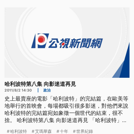
趕來參加，這一天的紅地毯足足有一點二公里長，創
下新的世界紀錄，確保麻瓜們都可以拍到畢業前夕的
大合照。同樣盛大的場面
哈利波特第八集 向影迷道再見
2011/8/2 14:30
|
政治
史上最賣座的電影「哈利波特」的完結篇，在歐美等
地舉行的首映會，每場都吸引很多影迷，對他們來說
哈利波特的完結篇宛如象徵一個世代的結束，很不
捨。 哈利波特第八集 向影迷道再見 「哈利波特」第
八部電影「死神的聖物二」，在英國倫敦的特拉法加
哈利波特
艾瑪華森
十年
世界紀錄