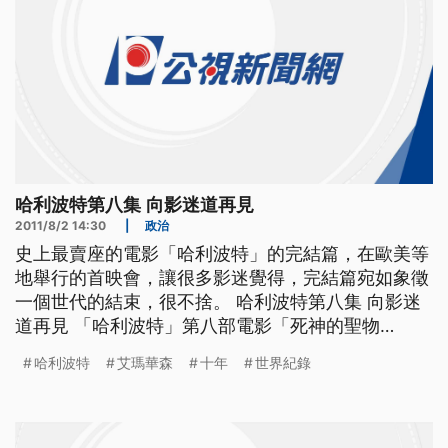
哈利波特第八集 向影迷道再見
2011/8/2 14:30
|
政治
史上最賣座的電影「哈利波特」的完結篇，在歐美等
地舉行的首映會，讓很多影迷覺得，完結篇宛如象徵
一個世代的結束，很不捨。 哈利波特第八集 向影迷
道再見 「哈利波特」第八部電影「死神的聖物
二」，在英國倫敦的特拉法加廣場舉行全球首映會，
哈利波特
艾瑪華森
十年
世界紀錄
吸引了來自世界各地的麻瓜們趕來參加，這一天的紅
地毯足足有一點二公里長，創下新的世界紀錄，確保
麻瓜們都可以拍到畢業前夕的大合照。同樣盛大的場
面，也出現在美國紐約的首映