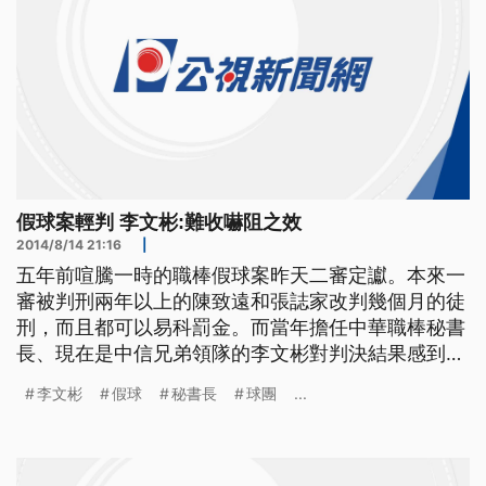
假球案輕判 李文彬:難收嚇阻之效
2014/8/14 21:16
|
五年前喧騰一時的職棒假球案昨天二審定讞。本來一
審被判刑兩年以上的陳致遠和張誌家改判幾個月的徒
刑，而且都可以易科罰金。而當年擔任中華職棒秘書
長、現在是中信兄弟領隊的李文彬對判決結果感到失
望。他說涉案球員無法受到嚇阻，未來球團想要防堵
李文彬
假球
秘書長
球團
...
假球事件會更加吃力。 假球案宣判定讞,涉案的明星
球員不僅刑度大大減輕,還可以易科罰金了事,根本不
用坐牢,上午在台中的棒球論壇裡瀰漫低氣壓,球團和
中職代表一片檢討聲