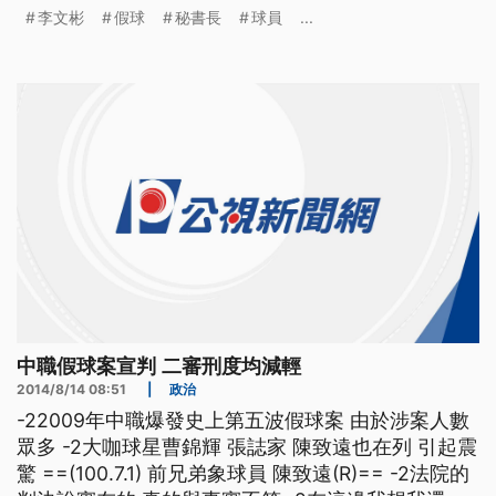
彬表示痛心遺憾,也擔心對不肖球員,沒有嚇阻作用。
李文彬
假球
秘書長
球員
...
假球案宣判定讞,涉案的明星球員不僅刑度大大減輕,
還可以易科罰金了事,根本不用坐牢,上午在台中的棒
球論壇裡瀰漫低氣壓,球團和中職代表一片檢討聲浪,
而假球
中職假球案宣判 二審刑度均減輕
2014/8/14 08:51
|
政治
-22009年中職爆發史上第五波假球案 由於涉案人數
眾多 -2大咖球星曹錦輝 張誌家 陳致遠也在列 引起震
驚 ==(100.7.1) 前兄弟象球員 陳致遠(R)== -2法院的