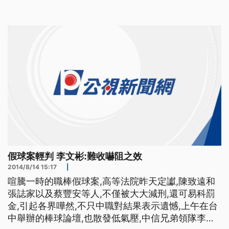
假球案宣判定讞,涉案的明星球員不僅刑度大大減輕,
還可以易科罰金了事,根本不用坐牢,上午在台中的棒
球論壇裡瀰漫低氣壓,球團和中職代表一片檢討聲浪,
而假球
假球案輕判 李文彬:難收嚇阻之效
2014/8/14 15:17
|
喧騰一時的職棒假球案,高等法院昨天定讞,陳致遠和
張誌家以及蔡豐安等人,不僅被大大減刑,還可易科罰
金,引起各界嘩然,不只中職對結果表示遺憾,上午在台
中舉辦的棒球論壇,也散發低氣壓,中信兄弟領隊李文