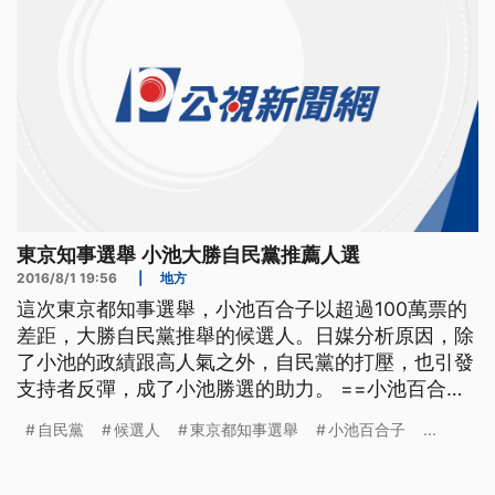
東京知事選舉 小池大勝自民黨推薦人選
2016/8/1 19:56
|
地方
這次東京都知事選舉，小池百合子以超過100萬票的
差距，大勝自民黨推舉的候選人。日媒分析原因，除
了小池的政績跟高人氣之外，自民黨的打壓，也引發
支持者反彈，成了小池勝選的助力。 ==小池百合子
競選總部== 萬歲 萬歲 日本東京都知事，第一次由女
自民黨
候選人
東京都知事選舉
小池百合子
...
性候選人勝出，準備獨挑大樑處理東京政務。選戰初
期就跳出來，宣誓要拼到底的小池百合子，無視黨內
對她造成黨分裂的批評，以無黨籍身分，用一己之