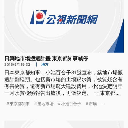
日築地市場搬遷計畫 東京都知事喊停
2016/9/1 19:32
|
地方
日本東京都知事，小池百合子31號宣布，築地市場搬
遷計劃延期。包括新市場的土壤跟水質，被質疑含有
有害物質，還有新市場龐大建設費用，小池決定明年
一月水質檢驗報告出爐後，再做決定。 ==東京都知
事 小池百合子== 11月7日預定的築地市場 搬遷到豐
東京都知事
築地市場
小池百合子
市場
...
洲市場的計劃 決定延期 8月底，才上任一個月的東京
都知事--小池百合子，在多日考量後，決定要讓築地
市場，延期遷移。除了豐洲市場的地下水水質調