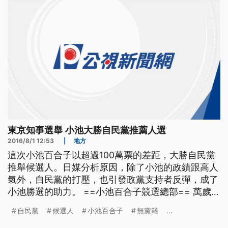
力，跟媒體
東京知事選舉 小池大勝自民黨推薦人選
2016/8/1 12:53
|
地方
這次小池百合子以超過100萬票的差距，大勝自民黨
推舉候選人。日媒分析原因，除了小池的政績跟高人
氣外，自民黨的打壓，也引發政黨支持者反彈，成了
小池勝選的助力。 ==小池百合子競選總部== 萬歲
萬歲 日本東京都知事，首次由女性候選人勝出，準
自民黨
候選人
小池百合子
無黨籍
...
備獨挑大樑處理東京政務。選戰初期就跳出來，宣誓