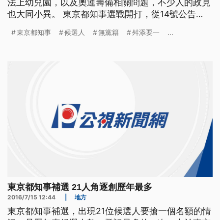
法上幼兒園，以及奧運籌備相關問題，不少人的政見
也大同小異。 東京都知事選戰開打，從14號公告
後，到31號投票，只有短短17天的時間，卻要打史上
東京都知事
候選人
無黨籍
舛添要一
...
最難的選戰，因為這次登記候選的人數，是史上最
高。 ==NHK主播 武田真一== 隨著前知事舛添要一
辭職後 東京都知事選舉公告候選名單 登記候選
東京都知事補選 21人角逐創歷年最多
2016/7/15 12:44
|
地方
東京都知事補選，出現21位候選人要搶一個名額的情