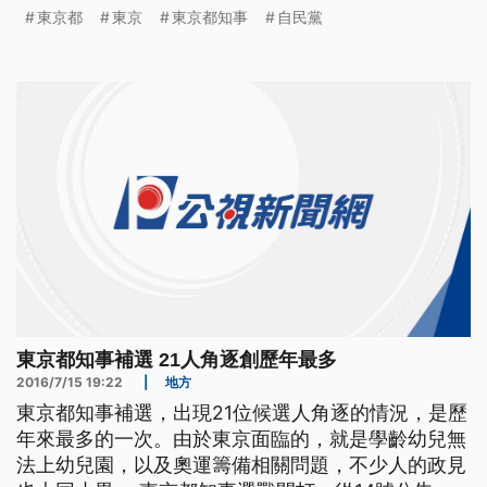
其中當過防衛大臣，環境大臣，媒體主播，能說流利
東京都
東京
東京都知事
自民黨
英語的小池百合子，支持度最高，可能成為東京史上
第一個女市長。她主張實施沒有政黨包袱的都政改
革，把東京打造成亞洲第一的國際金融市場。不過因
為是不顧黨意，賭上
東京都知事補選 21人角逐創歷年最多
2016/7/15 19:22
|
地方
東京都知事補選，出現21位候選人角逐的情況，是歷
年來最多的一次。由於東京面臨的，就是學齡幼兒無
法上幼兒園，以及奧運籌備相關問題，不少人的政見