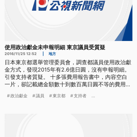
使用政治獻金未申報明細 東京議員受質疑
2016/11/25 12:52
|
地方
日本東京都選舉管理委員會，調查都議員使用政治獻
金方式，發現2015年有2.6億日圓，沒有申報明細。
引發支持者質疑。 十多張費用報告書中，內容空白
一片，卻記載總金額數十到數百萬日圓不等的費用，
讓人不解，活動到底花錢在哪些地方？日本東京都選
政治獻金
議員
東京都
支持者
...
舉管理委員會，日前調查224個，與東京前知事"舛添
要一"或都議員相關的政治團體，發現部分團體的資
金用途，並未公開，金額高達2.6億日圓，約台幣
7300萬。