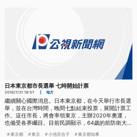
要拼到底的小池百合子，無視黨內對她造成黨分裂的
批評，以無黨籍身分，用一己之力，跟媒體宣傳戰
術，力戰黨內
日本東京都市長選舉 七時開始計票
2016/7/31 18:57
|
地方
繼續關心國際消息。日本東京都，在今天舉行市長選
舉，並在台灣時間，晚間七點結束投票，展開計票工
作。這任市長，將會率領東京，主辦2020年奧運，
也備受各界矚目。目前民調顯示，64歲的前防衛大
臣、小池百合子領先，因此東京都，可能選出史上，
東京都
東京
小池百合子
東京都知事