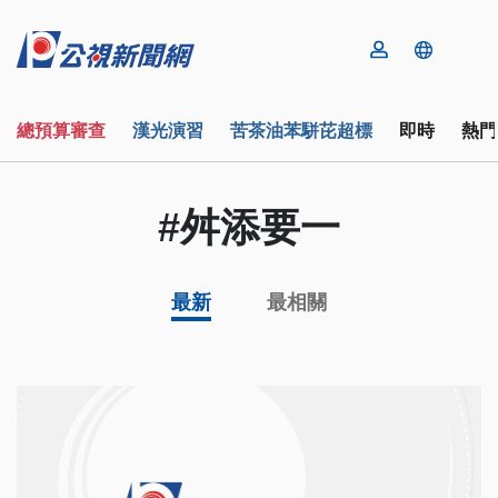
總預算審查
漢光演習
苦茶油苯駢芘超標
即時
熱門
#舛添要一
最新
最相關