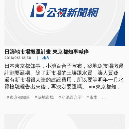
日築地市場搬遷計畫 東京都知事喊停
2016/9/2 12:50
|
地方
日本東京都知事，小池百合子宣布，築地魚市場搬遷
計劃要延期。除了新市場的土壤跟水質，讓人質疑，
還有新市場很大筆的建設費用，所以要等明年一月水
質檢驗報告出來後，再決定要遷嗎。 ==東京都知事
小池百合子== 11月7日預定的築地市場 搬遷到豐洲
東京都知事
築地市場
小池百合子
市場
...
市場的計劃 決定延期 8月底，才上任一個月的東京都
知事--小池百合子，在多日考量後，決定要讓築地市
場，延期遷移。除了豐洲市場的地下水水質調查，