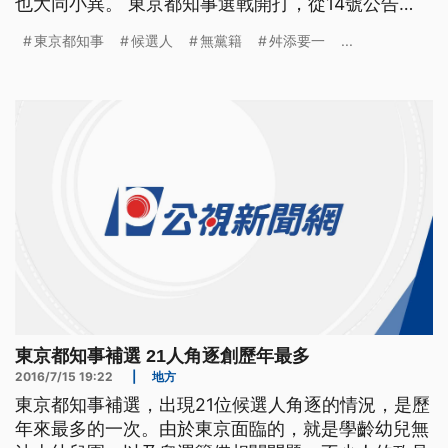
也大同小異。 東京都知事選戰開打，從14號公告
後，到31號投票，只有短短17天的時間，卻要打史上
東京都知事
候選人
無黨籍
舛添要一
...
最難的選戰，因為這次登記候選的人數，是史上最
高。 ==NHK主播 武田真一== 隨著前知事舛添要一
辭職後 東京都知事選舉公告候選名單 登記候選
東京都知事補選 21人角逐創歷年最多
2016/7/15 19:22
|
地方
東京都知事補選，出現21位候選人角逐的情況，是歷
年來最多的一次。由於東京面臨的，就是學齡幼兒無