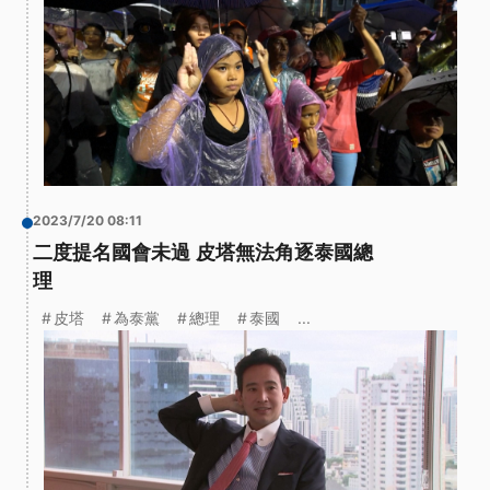
2023/7/20 08:11
二度提名國會未過 皮塔無法角逐泰國總
理
皮塔
為泰黨
總理
泰國
...