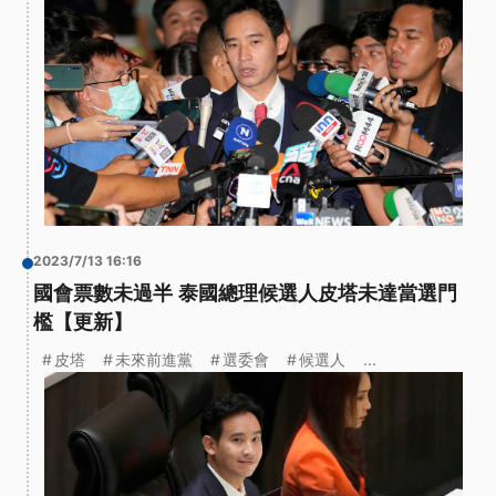
2023/7/13 16:16
國會票數未過半 泰國總理候選人皮塔未達當選門
檻【更新】
皮塔
未來前進黨
選委會
候選人
...