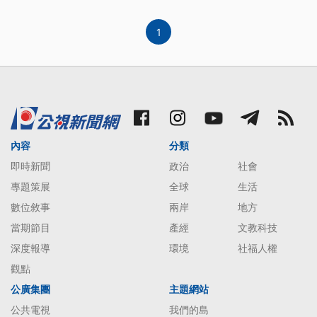
1
內容
分類
即時新聞
政治
社會
專題策展
全球
生活
數位敘事
兩岸
地方
當期節目
產經
文教科技
深度報導
環境
社福人權
觀點
公廣集團
主題網站
公共電視
我們的島