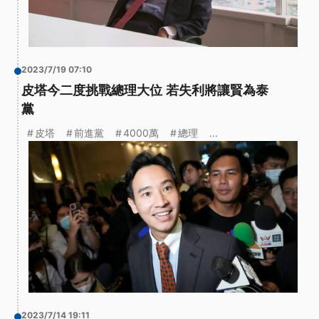
2023/7/19 07:10
皮塔今二度挑戰總理大位 若失利將讓賢為泰
黨
皮塔
前進黨
4000萬
總理
...
2023/7/14 19:11