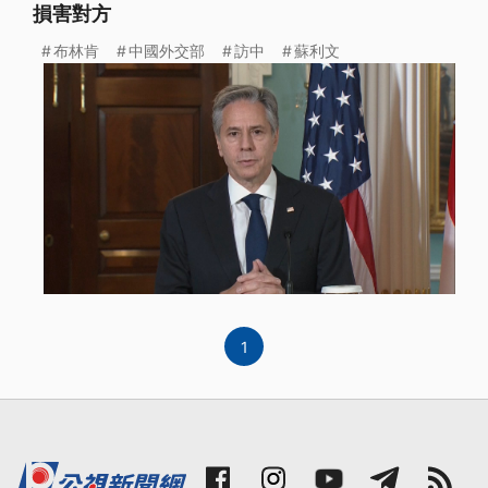
損害對方
布林肯
中國外交部
訪中
蘇利文
1