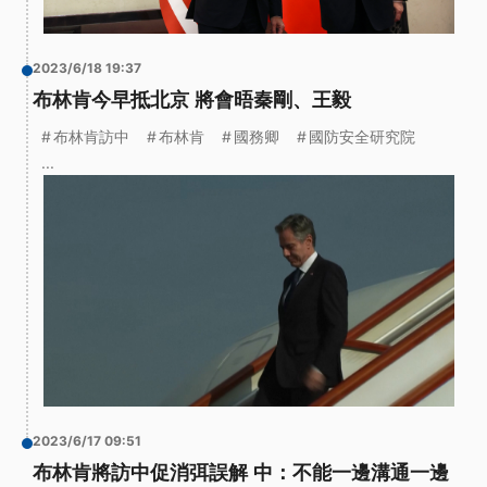
2023/6/18 19:37
布林肯今早抵北京 將會晤秦剛、王毅
布林肯訪中
布林肯
國務卿
國防安全研究院
...
2023/6/17 09:51
布林肯將訪中促消弭誤解 中：不能一邊溝通一邊