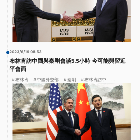
2023/6/19 08:53
布林肯訪中國與秦剛會談5.5小時 今可能與習近
平會面
布林肯
中國外交部
秦剛
布林肯訪中
...