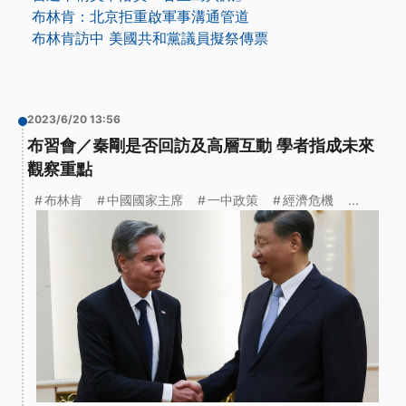
布林肯：北京拒重啟軍事溝通管道
布林肯訪中 美國共和黨議員擬祭傳票
2023/6/20 13:56
布習會／秦剛是否回訪及高層互動 學者指成未來
觀察重點
布林肯
中國國家主席
一中政策
經濟危機
...