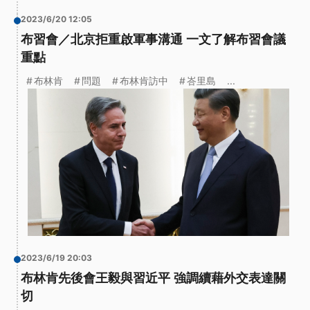
2023/6/20 12:05
布習會／北京拒重啟軍事溝通 一文了解布習會議
重點
布林肯
問題
布林肯訪中
峇里島
...
2023/6/19 20:03
布林肯先後會王毅與習近平 強調續藉外交表達關
切