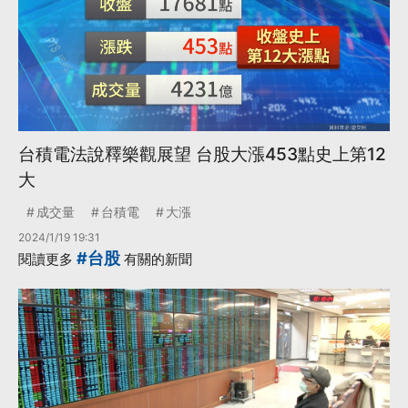
台積電法說釋樂觀展望 台股大漲453點史上第12
大
成交量
台積電
大漲
2024/1/19 19:31
#台股
閱讀更多
有關的新聞