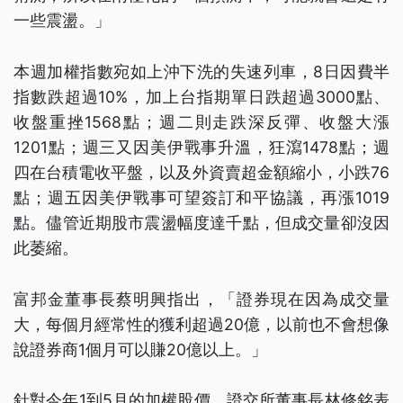
一些震盪。」
本週加權指數宛如上沖下洗的失速列車，8日因費半
指數跌超過10%，加上台指期單日跌超過3000點、
收盤重挫1568點；週二則走跌深反彈、收盤大漲
1201點；週三又因美伊戰事升溫，狂瀉1478點；週
四在台積電收平盤，以及外資賣超金額縮小，小跌76
點；週五因美伊戰事可望簽訂和平協議，再漲1019
點。儘管近期股市震盪幅度達千點，但成交量卻沒因
此萎縮。
富邦金董事長蔡明興指出，「證券現在因為成交量
大，每個月經常性的獲利超過20億，以前也不會想像
說證券商1個月可以賺20億以上。」
針對今年1到5月的加權股價，證交所董事長林修銘表