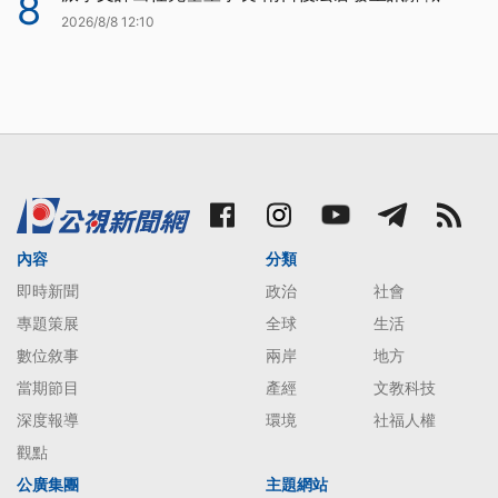
8
2026/8/8 12:10
內容
分類
即時新聞
政治
社會
專題策展
全球
生活
數位敘事
兩岸
地方
當期節目
產經
文教科技
深度報導
環境
社福人權
觀點
公廣集團
主題網站