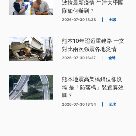
波拉最新疫情 牛津大學團
隊如何辦到？
2026-07-30 18:38
|
全球
熊本10年迢迢重建路 一文
對比兩次強震各地災情
2026-07-30 16:37
|
全球
熊本地震高架橋錯位卻沒
垮 是「防落橋」裝置奏效
嗎？
2026-07-30 18:54
|
全球