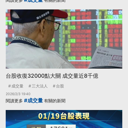
閱讀更多
有關的新聞
台股收復32000點大關 成交量近8千億
成交量
三大法人
台股
2026/2/3 19:40
#成交量
閱讀更多
有關的新聞