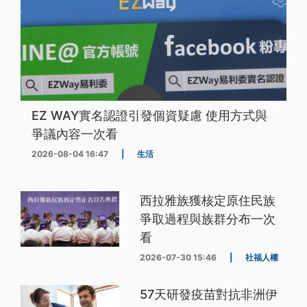
EZ WAY實名認證引發個資疑慮 使用方式與
爭議內容一次看
2026-08-04 16:47
|
生活
西拉雅族獲核定原住民族
爭取過程與族群分布一次
看
2026-07-30 15:46
|
社福人權
57天研發疫苗對抗非洲伊