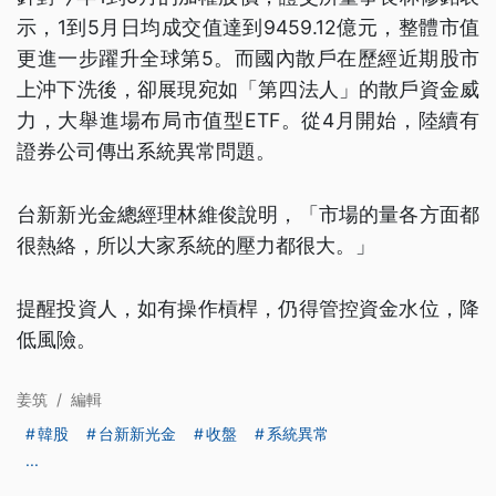
示，1到5月日均成交值達到9459.12億元，整體市值
更進一步躍升全球第5。而國內散戶在歷經近期股市
上沖下洗後，卻展現宛如「第四法人」的散戶資金威
力，大舉進場布局市值型ETF。從4月開始，陸續有
證券公司傳出系統異常問題。
台新新光金總經理林維俊說明，「市場的量各方面都
很熱絡，所以大家系統的壓力都很大。」
提醒投資人，如有操作槓桿，仍得管控資金水位，降
低風險。
姜筑
/
編輯
韓股
台新新光金
收盤
系統異常
...