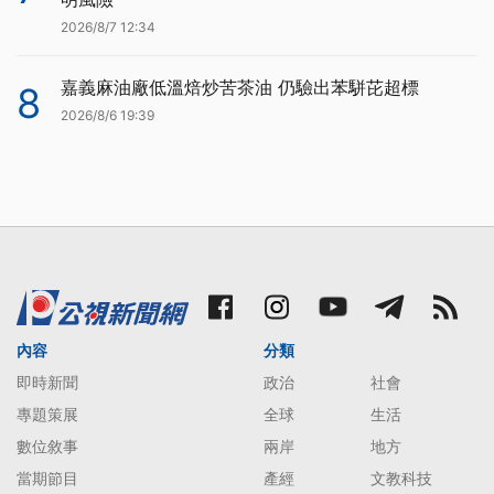
2026/8/7 12:34
嘉義麻油廠低溫焙炒苦茶油 仍驗出苯駢芘超標
8
2026/8/6 19:39
內容
分類
即時新聞
政治
社會
專題策展
全球
生活
數位敘事
兩岸
地方
當期節目
產經
文教科技