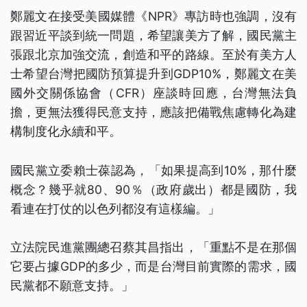
鄭麗文在接受美國媒體《NPR》專訪時也強調，沒有
跟習近平談到統一問題，希望讓美方了解，國民黨主
張跟北京加強交流，創造和平的路線。至於有美方人
士希望台灣把國防預算提升到GDP10%，鄭麗文在美
國外交關係協會（CFR）座談時回應，台灣無法負
擔，更無法獲得民意支持，應該把備戰焦慮轉化為建
構制度化永續和平。
國民黨立委賴士葆認為，「如果提高到10%，那什麼
概念？幾乎就80、90％（政府歲出）都是國防，我
看連在打仗的以色列都沒有這樣編。」
立法院民進黨團總召蔡其昌指出，「重點不是在那個
它要占據GDP的多少，而是台灣目前實際的需求，國
民黨都不願意支持。」