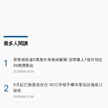
最多人閱讀
屏東移除逾9萬隻外來種綠鬣蜥 冠軍獵人7個月領近
1
99萬獎勵金
2026/8/6 19:39
8月起已無委員在任 NCC停發手機等電信設備進口
2
核准
2026/8/6 12:58