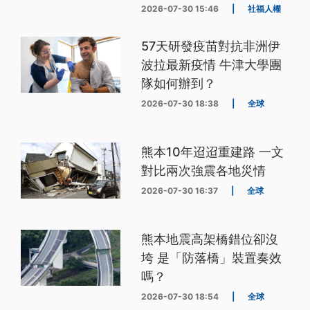
2026-07-30 15:46
|
社福人權
57天研發疫苗對抗非洲伊
波拉最新疫情 牛津大學團
隊如何辦到？
2026-07-30 18:38
|
全球
熊本10年迢迢重建路 一文
對比兩次強震各地災情
2026-07-30 16:37
|
全球
熊本地震高架橋錯位卻沒
垮 是「防落橋」裝置奏效
嗎？
2026-07-30 18:54
|
全球