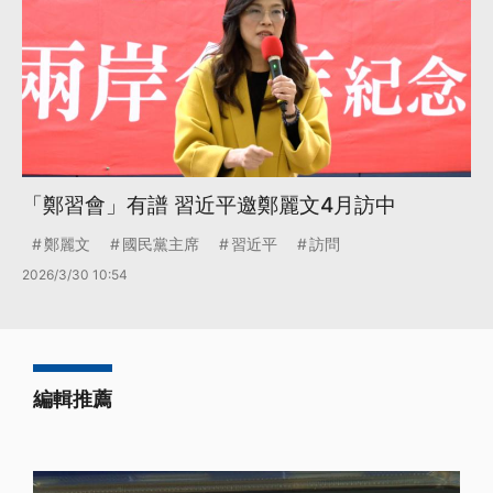
「鄭習會」有譜 習近平邀鄭麗文4月訪中
鄭麗文
國民黨主席
習近平
訪問
2026/3/30 10:54
編輯推薦