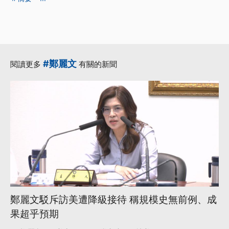
#鄭麗文
閱讀更多
有關的新聞
鄭麗文駁斥訪美遭降級接待 稱規模史無前例、成
果超乎預期