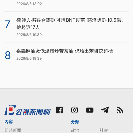
2026/8/6 13:02
律師與掮客合謀誆可購BNT疫苗 慈濟遭詐10.6億、
7
檢起訴17人
2026/8/6 19:39
嘉義麻油廠低溫焙炒苦茶油 仍驗出苯駢芘超標
8
2026/8/6 19:39
內容
分類
即時新聞
政治
社會