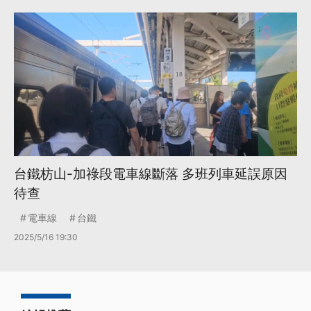
台鐵枋山-加祿段電車線斷落 多班列車延誤原因
待查
電車線
台鐵
2025/5/16 19:30