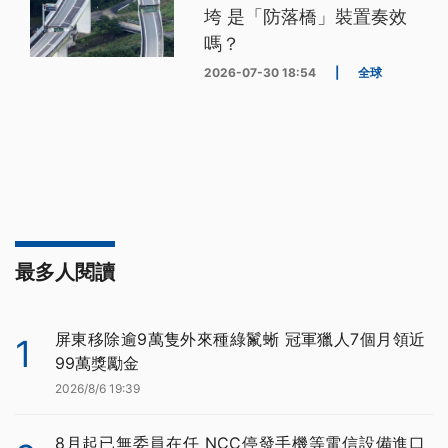
垮 是「防落橋」裝置奏效
嗎？
2026-07-30 18:54
|
全球
最多人閱讀
屏東移除逾9萬隻外來種綠鬣蜥 冠軍獵人7個月領近
1
99萬獎勵金
2026/8/6 19:39
8月起已無委員在任 NCC停發手機等電信設備進口