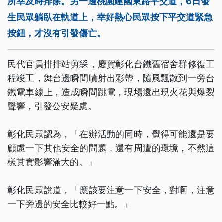
所幸及時排除。另一邊桃園建國東路平交道，6日發
生民眾躺臥在軌道上，幸好熱心民眾按下平交道緊急
按鈕，才沒有引發傷亡。
民代官員排排站剪綵，慶賀彰化台鐵舊宿舍群修復工
程竣工，舞台邊瞬間噴射出彩帶，隨風飄散到一旁台
鐵電車線上，造成瞬間跳電，現場還出現火花與爆裂
聲響，引發公安疑慮。
彰化民眾認為，「在辦活動的同時，覺得可能還是要
顧慮一下其他安全的問題，還有周遭的環境，不然這
樣其實影響滿大的。」
彰化民眾說道，「應該要注意一下安全，對啊，注意
一下旁邊的安全比較好一點。」