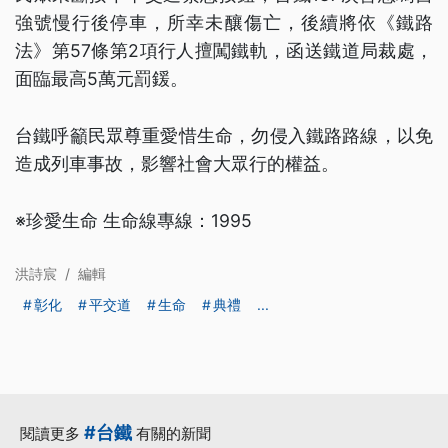
強號慢行後停車，所幸未釀傷亡，後續將依《鐵路
法》第57條第2項行人擅闖鐵軌，函送鐵道局裁處，
面臨最高5萬元罰鍰。
台鐵呼籲民眾尊重愛惜生命，勿侵入鐵路路線，以免
造成列車事故，影響社會大眾行的權益。
※珍愛生命 生命線專線：1995
洪詩宸
/
編輯
彰化
平交道
生命
典禮
...
#台鐵
閱讀更多
有關的新聞