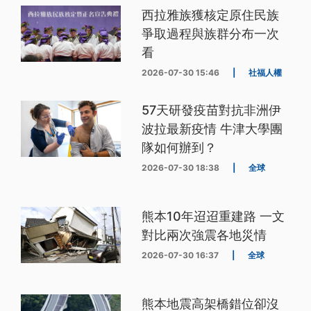
西拉雅族獲核定原住民族
爭取過程與族群分布一次
看
2026-07-30 15:46
|
社福人權
57天研發疫苗對抗非洲伊
波拉最新疫情 牛津大學團
隊如何辦到？
2026-07-30 18:38
|
全球
熊本10年迢迢重建路 一文
對比兩次強震各地災情
2026-07-30 16:37
|
全球
熊本地震高架橋錯位卻沒