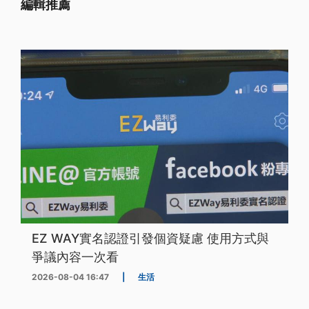
編輯推薦
EZ WAY實名認證引發個資疑慮 使用方式與
爭議內容一次看
2026-08-04 16:47
|
生活