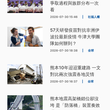
爭取過程與族群分布一次
看
2026-07-30 15:46
|
社福人權
57天研發疫苗對抗非洲伊
波拉最新疫情 牛津大學團
隊如何辦到？
2026-07-30 18:38
|
全球
熊本10年迢迢重建路 一文
對比兩次強震各地災情
2026-07-30 16:37
|
全球
熊本地震高架橋錯位卻沒
垮 是「防落橋」裝置奏效