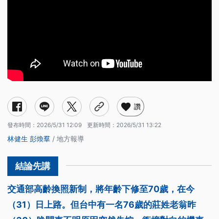
讚
發布時間：
2026/5/31 12:09
更新時間：
2026/5/31 13:22
林健生
彭煥羣
/ 地方報導
交通部高齡換照新制，將年齡下修至70歲，在今
（31）日上路。但台中有一名76歲的莊姓老翁昨