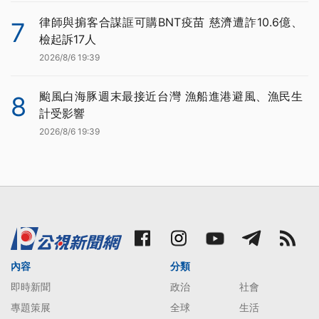
律師與掮客合謀誆可購BNT疫苗 慈濟遭詐10.6億、
7
檢起訴17人
2026/8/6 19:39
颱風白海豚週末最接近台灣 漁船進港避風、漁民生
8
計受影響
2026/8/6 19:39
內容
分類
即時新聞
政治
社會
專題策展
全球
生活