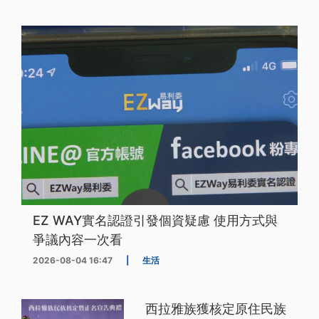
EZ WAY實名認證引發個資疑慮 使用方式與
爭議內容一次看
2026-08-04 16:47
|
生活
西拉雅族獲核定原住民族