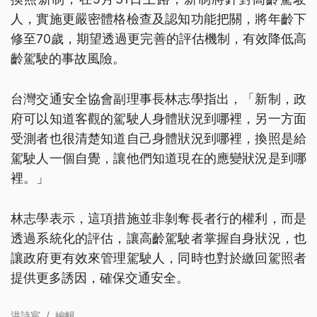
人，實施更嚴密體格檢查及認知功能把關，將年齡下
修至70歲，期望透過更完善的評估機制，有效降低高
齡駕駛的事故風險。
台灣交通安全協會副理事長林志學指出，「新制，政
府可以知道客觀的駕駛人身體狀況到哪裡，另一方面
受測者也很清楚知道自己身體狀況到哪裡，換照是給
駕駛人一個自覺，讓他們知道現在的應變狀況是到哪
裡。」
林志學表示，這項措施並非剝奪長者行的權利，而是
透過系統化的評估，讓高齡駕駛者掌握自身狀況，也
讓政府更有效來管理駕駛人，同時也對於繳回駕照者
提供更多誘因，確保交通安全。
洪詩宸
/
編輯