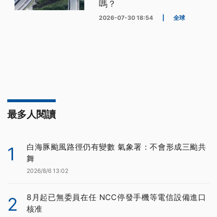
嗎？
2026-07-30 18:54
|
全球
最多人閱讀
白海豚颱風路徑仍有變數 氣象署：不會形成三颱共
1
舞
2026/8/6 13:02
8月起已無委員在任 NCC停發手機等電信設備進口
2
核准