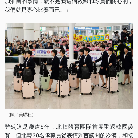
加油團的事情，就不是我這個教練和球員們關心的，
我們就是專心比賽而已。」
（圖／美聯社）
雖然這是睽違8年，北韓體育團隊首度重返韓國參
賽，但北韓39名隊職員從表情到言談間的冷漠，和接