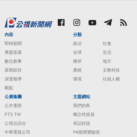
內容
分類
即時新聞
政治
社會
專題策展
全球
生活
數位敘事
兩岸
地方
當期節目
產經
文教科技
深度報導
環境
社福人權
觀點
公廣集團
主題網站
公共電視
我們的島
PTS TW
獨立特派員
公視台語台
有話好說
中華電視公司
P#新聞實驗室