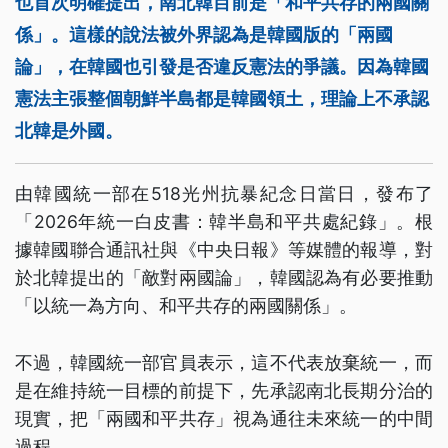
也首次明確提出，南北韓目前是「和平共存的兩國關
係」。這樣的說法被外界認為是韓國版的「兩國
論」，在韓國也引發是否違反憲法的爭議。因為韓國
憲法主張整個朝鮮半島都是韓國領土，理論上不承認
北韓是外國。
由韓國統一部在518光州抗暴紀念日當日，發布了
「2026年統一白皮書：韓半島和平共處紀錄」。根
據韓國聯合通訊社與《中央日報》等媒體的報導，對
於北韓提出的「敵對兩國論」，韓國認為有必要推動
「以統一為方向、和平共存的兩國關係」。
不過，韓國統一部官員表示，這不代表放棄統一，而
是在維持統一目標的前提下，先承認南北長期分治的
現實，把「兩國和平共存」視為通往未來統一的中間
過程。