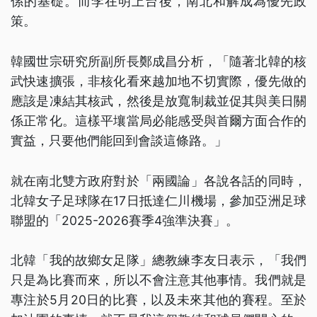
係的基礎。而李在明上台後，南北和解成為優先政
策。
韓國世宗研究所副所長鄭成昌分析，「隨著北韓的核
武快速擴張，非核化看來越加地不切實際，優先做的
應該是凍結其核武，然後是放寬制裁並促其與美日關
係正常化。這樣平壤當局必能感受與首爾方面合作的
實益，只要他們能回到會談這條路。」
就在南北雙方政府對於「兩國論」各說各話的同時，
北韓女子足球隊在17日抵達仁川機場，參加亞洲足球
聯盟的「2025-2026賽季4強準決賽」。
北韓「我的故鄉女足隊」總教練李友日表示，「我們
只是為比賽而來，所以不會注意其他事情。我們就是
專注於5月20日的比賽，以及未來其他的賽程。至於