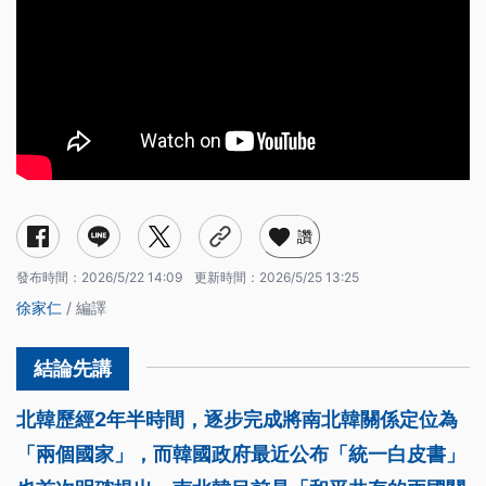
讚
發布時間：
2026/5/22 14:09
更新時間：
2026/5/25 13:25
徐家仁
/ 編譯
北韓歷經2年半時間，逐步完成將南北韓關係定位為
「兩個國家」，而韓國政府最近公布「統一白皮書」