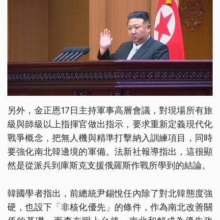
另外，金正恩17日主持軍事高層會議，對現場所有旅
級與師級以上指揮官做出指示，要求重新定義現代化
戰爭概念，把無人機與精準打擊納入訓練項目，同時
要強化南北韓邊境的軍備。法新社報導指出，這很顯
然是從派兵到庫斯克支援俄羅斯作戰所學到的結論。
韓國學者指出，前總統尹錫悅任內除了對北韓態度強
硬，也設下「非核化優先」的條件，作為南北改善關