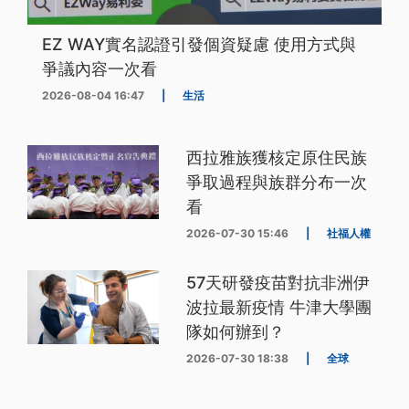
EZ WAY實名認證引發個資疑慮 使用方式與
爭議內容一次看
2026-08-04 16:47
|
生活
西拉雅族獲核定原住民族
爭取過程與族群分布一次
看
2026-07-30 15:46
|
社福人權
57天研發疫苗對抗非洲伊
波拉最新疫情 牛津大學團
隊如何辦到？
2026-07-30 18:38
|
全球