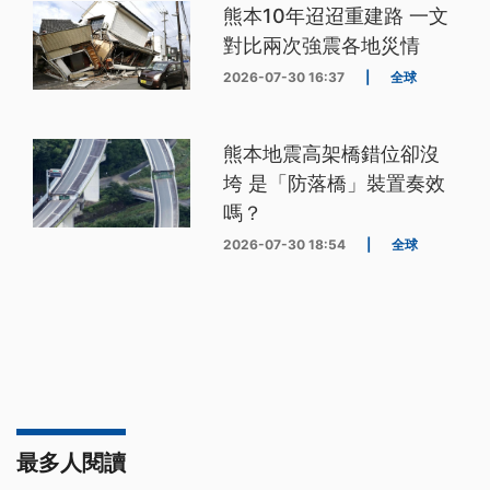
熊本10年迢迢重建路 一文
對比兩次強震各地災情
2026-07-30 16:37
|
全球
熊本地震高架橋錯位卻沒
垮 是「防落橋」裝置奏效
嗎？
2026-07-30 18:54
|
全球
最多人閱讀