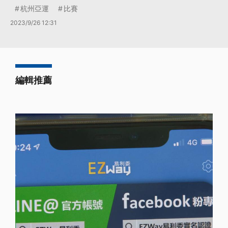
杭州亞運
比賽
2023/9/26 12:31
編輯推薦