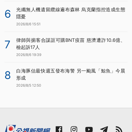
光纖無人機遺留纜線遍布森林 烏克蘭指控造成生態
6
隱憂
2026/8/6 15:51
律師與掮客合謀誆可購BNT疫苗 慈濟遭詐10.6億、
7
檢起訴17人
2026/8/6 19:39
白海豚估最快週五發布海警 另一颱風「鯨魚」今晨
8
形成
2026/8/5 12:50