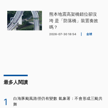
熊本地震高架橋錯位卻沒
垮 是「防落橋」裝置奏效
嗎？
2026-07-30 18:54
|
全球
最多人閱讀
白海豚颱風路徑仍有變數 氣象署：不會形成三颱共
1
舞