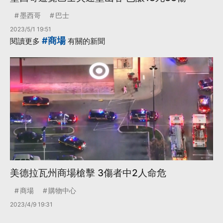
墨西哥
巴士
2023/5/1 19:51
#商場
閱讀更多
有關的新聞
美德拉瓦州商場槍擊 3傷者中2人命危
商場
購物中心
2023/4/9 19:31