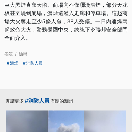
巨大黑煙直竄天際。商場內不僅瀰漫濃煙，部分天花
板甚至燒到崩塌，濃煙還灌入走廊和停車場。這起商
場大火奪走至少5條人命，38人受傷。一日內連爆兩
起致命大火，驚動墨國中央，總統下令聯邦安全部門
全面介入。
姜筑
/
編輯
濃煙
消防人員
#消防人員
閱讀更多
有關的新聞