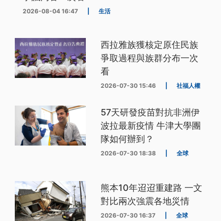
2026-08-04 16:47
|
生活
西拉雅族獲核定原住民族
爭取過程與族群分布一次
看
2026-07-30 15:46
|
社福人權
57天研發疫苗對抗非洲伊
波拉最新疫情 牛津大學團
隊如何辦到？
2026-07-30 18:38
|
全球
熊本10年迢迢重建路 一文
對比兩次強震各地災情
2026-07-30 16:37
|
全球