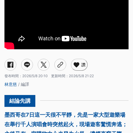
讚
發布時間：
2026/5/8 20:10
更新時間：
2026/5/8 21:22
林意慈
/ 編譯
墨西哥在7日這一天很不平靜，先是一家大型遊樂場
在舉行千人演唱會時突然起火，現場遊客驚慌奔逃；