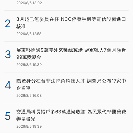
2026/8/6 13:02
8月起已無委員在任 NCC停發手機等電信設備進口
2
核准
2026/8/6 12:58
屏東移除逾9萬隻外來種綠鬣蜥 冠軍獵人7個月領近
3
99萬獎勵金
2026/8/6 19:39
隱匿身分在台非法挖角科技人才 調查局公布17家中
4
企名單
2026/8/5 16:03
交通局科長帳戶多63萬遭疑收賄 為民眾代墊醫藥費
5
善舉曝光
2026/8/5 19:39