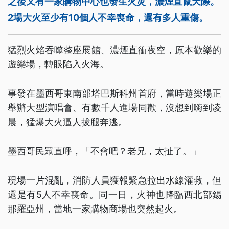
之後又有一家購物中心也發生火災，濃煙直竄天際。
2場大火至少有10個人不幸喪命，還有多人重傷。
猛烈火焰吞噬整座展館、濃煙直衝夜空，原本歡樂的
遊樂場，轉眼陷入火海。
事發在墨西哥東南部塔巴斯科州首府，當時遊樂場正
舉辦大型演唱會、有數千人進場同歡，沒想到嗨到凌
晨，猛爆大火逼人拔腿奔逃。
墨西哥民眾直呼，「不會吧？老兄，太扯了。」
現場一片混亂，消防人員獲報緊急拉出水線灌救，但
還是有5人不幸喪命。同一日，火神也降臨西北部錫
那羅亞州，當地一家購物商場也突然起火。