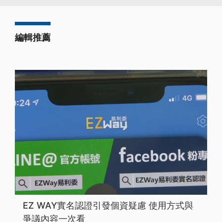
編輯推薦
EZ WAY實名認證引發個資疑慮 使用方式與
爭議內容一次看