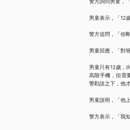
警方詢問男童，
男童表示，「12
警方追問，「你
男童回應，「對
男童只有12歲，
高階手機，但需
警勸說之下，他
男童說明，「他
警方表示，「我