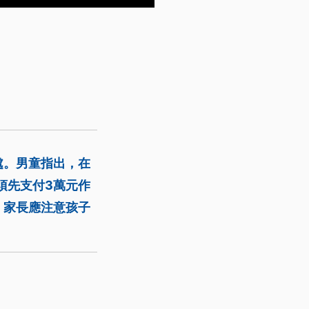
處。男童指出，在
須先支付3萬元作
，家長應注意孩子