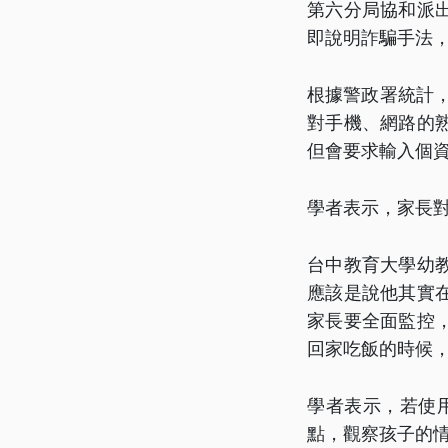
第六分局協和派
即說明詐騙手法
根據警政署統計，
對手機、網路的
但會要求輸入個
學者表示，家長對
台中教育大學幼
應該是說他其實
家長要全面監控
回家吃飯的時候
學者表示，若使
點，觀察孩子的