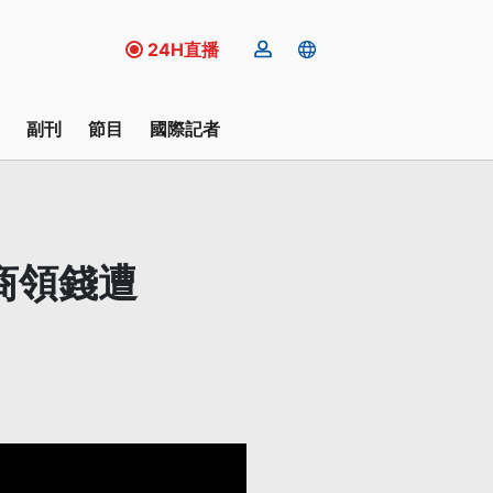
24H直播
副刊
節目
國際記者
商領錢遭