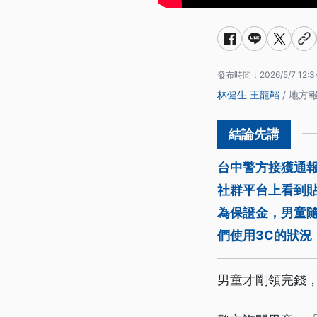
發布時間：
2026/5/7 12:3
林健生
王龍韜
/ 地方
台中警方接獲通
社群平台上看到貼
為保證金，男童
們使用3C的狀
男童才剛領完錢