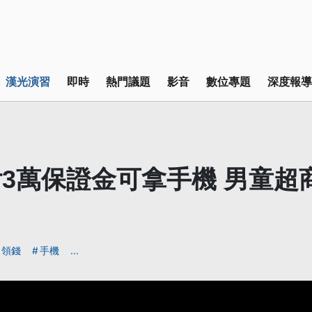
漢光演習
即時
熱門議題
影音
數位專題
深度報導
3萬保證金可拿手機 男童超
領錢
手機
...