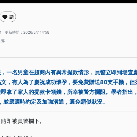
讚
4
更新時間：
2026/5/7 14:58
報導
報，一名男童在超商內有異常提款情形，員警立即到場查
文，有人為了慶祝成功懷孕，要免費贈送80支手機，但
隨即拿了家人的提款卡領錢，所幸被警方攔阻。學者指出
況，並應適時約定及加強溝通，避免類似狀況。
，隨即被員警攔下。