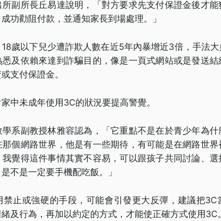
出所副所長丘易達說明，「對方要求先支付保證金後才能
，成功勸阻付款，並通知家長到場處理。」
18歲以下兒少遭詐欺人數在近5年內暴增近3倍，手法
熟悉及依賴來達到詐騙目的，像是一頁式網站或是發送結
資或支付保證金。
家中未成年使用3C的狀況要提高警覺。
教學系副教授林雅容認為，「它重點不是在於青少年為什
在那個網路世界，他是有一些期待，有可能是在網路世界
，我覺得這件事情其實不容易，可以跟孩子共同討論、選
，是不是一定要手機配吃飯。」
用禁止或強硬的手段，可能會引發更大反彈，建議把3C
情緒及行為，再加以約定的方式，才能使正確方式使用3C