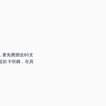
，要免費贈送80支
提款卡領錢，在員