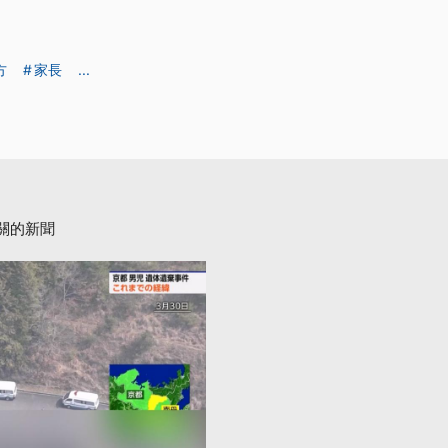
方
家長
...
關的新聞