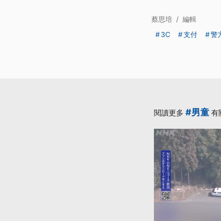
蔡思培
/
編輯
3C
支付
警
#男童
閱讀更多
有