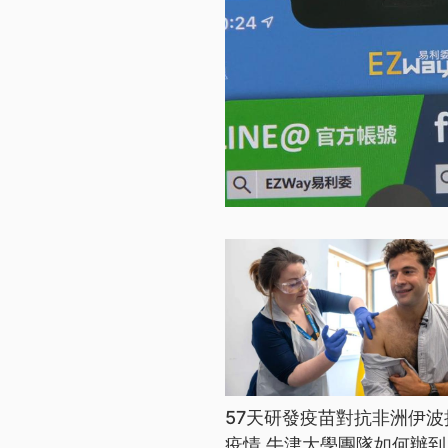
57天研發疫苗對抗非洲伊波
疫情 牛津大學團隊如何辦到