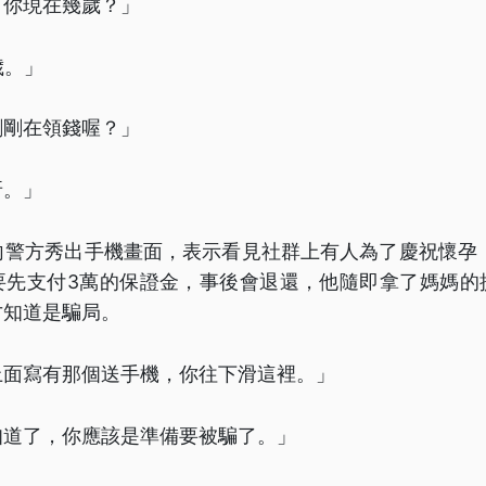
「你現在幾歲？」
歲。」
剛剛在領錢喔？」
呀。」
向警方秀出手機畫面，表示看見社群上有人為了慶祝懷孕
要先支付3萬的保證金，事後會退還，他隨即拿了媽媽的
才知道是騙局。
上面寫有那個送手機，你往下滑這裡。」
知道了，你應該是準備要被騙了。」