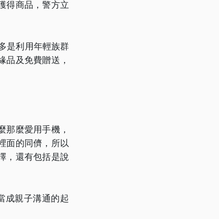
獲得商品，警方立
大多是利用年輕族群
緣品及免費贈送，
麼那麼愛用手機，
裡面的同儕，所以
擇，還有包括是說
當成親子溝通的起
。