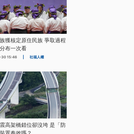
族獲核定原住民族 爭取過程
分布一次看
-30 15:46
|
社福人權
震高架橋錯位卻沒垮 是「防
裝置奏效嗎？