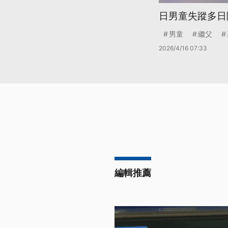
日男童失蹤多日
男童
繼父
2026/4/16 07:33
編輯推薦