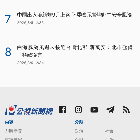
中國出入境新規9月上路 陸委會示警增赴中安全風險
7
2026/8/5 12:35
白海豚颱風週末接近台灣北部 蔣萬安：北市整備
8
「料敵從寬」
2026/8/6 12:34
內容
分類
即時新聞
政治
社會
專題策展
全球
生活