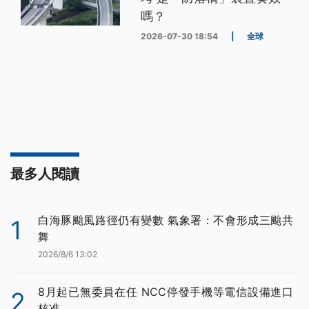
嗎？
2026-07-30 18:54
|
全球
最多人閱讀
白海豚颱風路徑仍有變數 氣象署：不會形成三颱共
1
舞
2026/8/6 13:02
8月起已無委員在任 NCC停發手機等電信設備進口
2
核准