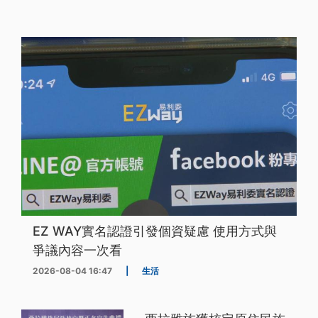
EZ WAY實名認證引發個資疑慮 使用方式與
爭議內容一次看
2026-08-04 16:47
|
生活