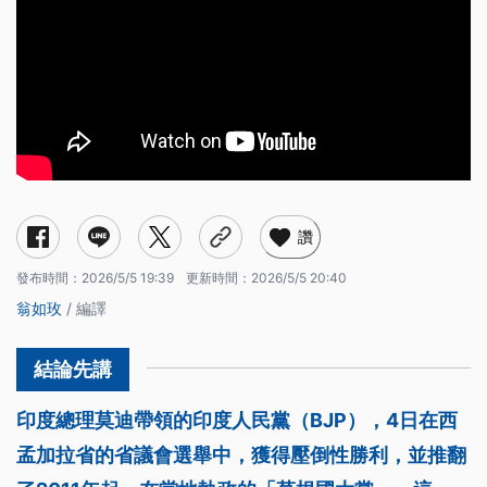
讚
發布時間：
2026/5/5 19:39
更新時間：
2026/5/5 20:40
翁如玫
/ 編譯
印度總理莫迪帶領的印度人民黨（BJP），4日在西
孟加拉省的省議會選舉中，獲得壓倒性勝利，並推翻