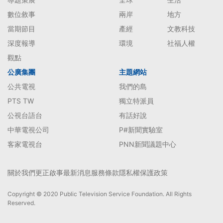
數位敘事
兩岸
地方
當期節目
產經
文教科技
深度報導
環境
社福人權
觀點
公廣集團
主題網站
公共電視
我們的島
PTS TW
獨立特派員
公視台語台
有話好說
中華電視公司
P#新聞實驗室
客家電視台
PNN新聞議題中心
關於我們
更正啟事
最新消息
服務條款
隱私權保護政策
Copyright © 2020 Public Television Service Foundation. All Rights
Reserved.