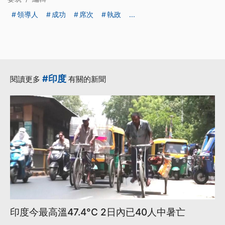
領導人
成功
席次
執政
...
#印度
閱讀更多
有關的新聞
印度今最高溫47.4°C 2日內已40人中暑亡