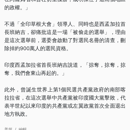
的政權。」
不過「全印草根大會」領導人、同時也是西孟加拉首
長班納吉，卻痛批這是一場「被偷走的選舉」，理由
是這次選舉前，選委會啟動了對選民名冊的清查，刪
除掉約900萬人的選民資格。
印度西孟加拉省首長班納吉說道，「掠奪，掠奪，掠
奪，我們會東山再起的。」
此外，曾誕生世界上第1個民選共產黨政府的南部喀
拉拉省，在這次選舉中共產黨被印度國大黨擊敗，代
表半世紀以來印度的共產黨或左翼政黨首次全面退出
地方執政。
姜筑
/
編輯