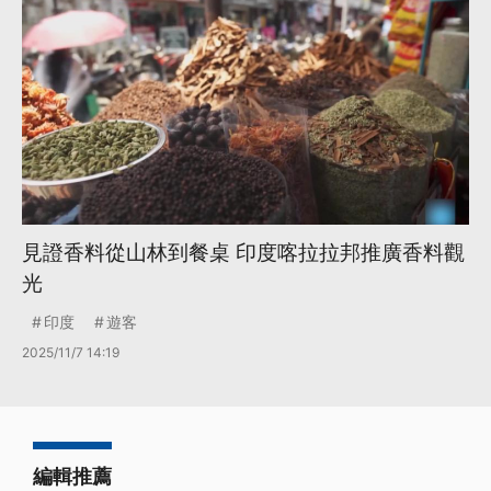
見證香料從山林到餐桌 印度喀拉拉邦推廣香料觀
光
印度
遊客
2025/11/7 14:19
編輯推薦