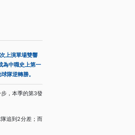
再次上演單場雙響
成為中職史上第一
助球隊逆轉勝。
一步，本季的第3發
隊追到2分差；而