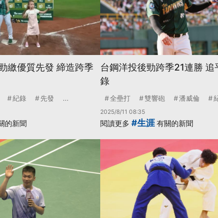
勁繳優質先發 締造跨季
台鋼洋投後勁跨季21連勝 
錄
紀錄
先發
...
全壘打
雙響砲
潘威倫
2025/8/11 08:35
#生涯
關的新聞
閱讀更多
有關的新聞