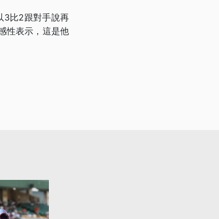
3比2跟對手說再
感性表示，這是他