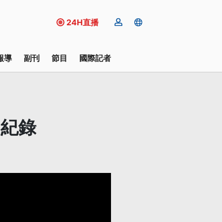
24H直播
報導
副刊
節目
國際記者
山紀錄