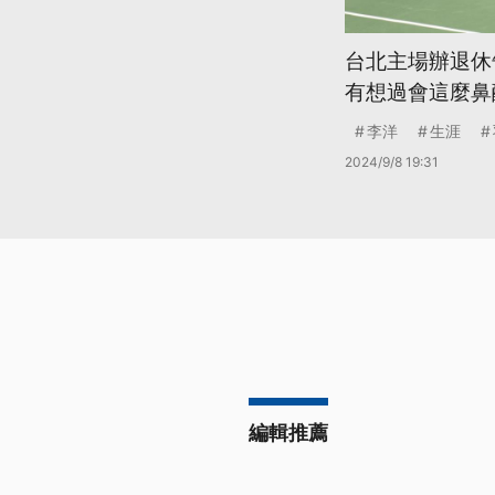
台北主場辦退休
有想過會這麼鼻
李洋
生涯
2024/9/8 19:31
編輯推薦