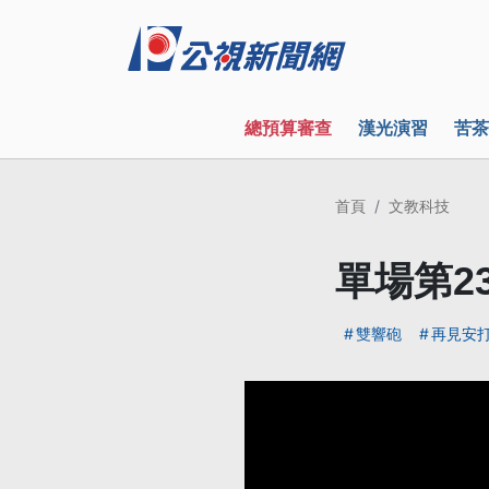
總預算審查
漢光演習
苦茶
首頁
文教科技
單場第2
雙響砲
再見安