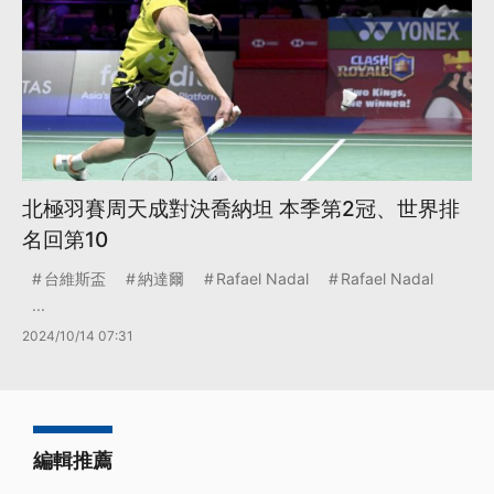
北極羽賽周天成對決喬納坦 本季第2冠、世界排
名回第10
台維斯盃
納達爾
Rafael Nadal
Rafael Nadal
...
2024/10/14 07:31
編輯推薦