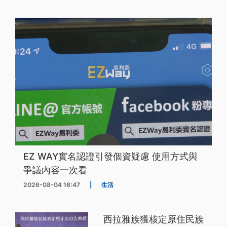
EZ WAY實名認證引發個資疑慮 使用方式與
爭議內容一次看
2026-08-04 16:47
|
生活
西拉雅族獲核定原住民族