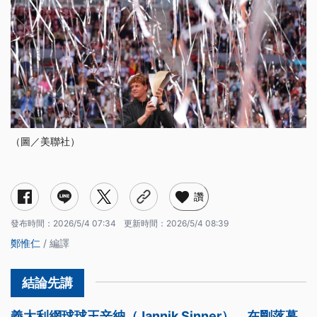
（圖／美聯社）
讚
發布時間：
2026/5/4 07:34
更新時間：
2026/5/4 08:39
鄭惟仁
/ 編譯
義大利網球球王辛納（Jannik Sinner），在剛落幕