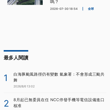
嗎？
2026-07-30 18:54
|
全球
最多人閱讀
白海豚颱風路徑仍有變數 氣象署：不會形成三颱共
1
舞
2026/8/6 13:02
8月起已無委員在任 NCC停發手機等電信設備進口
2
核准