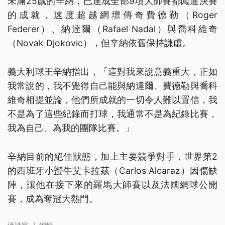
未滿25歲的辛納，已達成全部9項大師賽都闖進決賽
的成就，速度超越網壇傳奇費德勒（Roger
Federer）、納達爾（Rafael Nadal）與喬科維奇
（Novak Djokovic），但辛納依舊保持謙虛。
義大利球王辛納指出，「這對我來說意義重大，正如
我常說的，我不覺得自己能與納達爾、費德勒與喬科
維奇相提並論，他們所成就的一切令人難以置信，我
不是為了這些紀錄而打球，我通常不是為紀錄比賽，
我為自己、為我的團隊比賽。」
辛納目前的絕佳狀態，加上主要競爭對手，世界第2
的西班牙小蠻牛艾卡拉茲（Carlos Alcaraz）因傷缺
陣，讓他在接下來的羅馬大師賽以及法國網球公開
賽，成為奪冠大熱門。