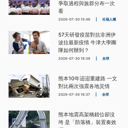
爭取過程與族群分布一次
看
2026-07-30 15:46
|
社福人權
57天研發疫苗對抗非洲伊
波拉最新疫情 牛津大學團
隊如何辦到？
2026-07-30 18:38
|
全球
熊本10年迢迢重建路 一文
對比兩次強震各地災情
2026-07-30 16:37
|
全球
熊本地震高架橋錯位卻沒
垮 是「防落橋」裝置奏效