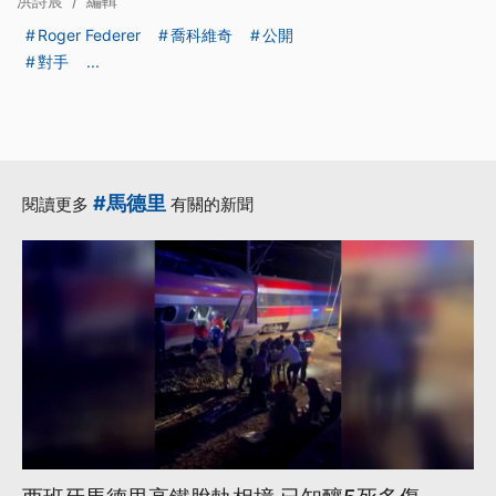
洪詩宸
/
編輯
Roger Federer
喬科維奇
公開
對手
...
#馬德里
閱讀更多
有關的新聞