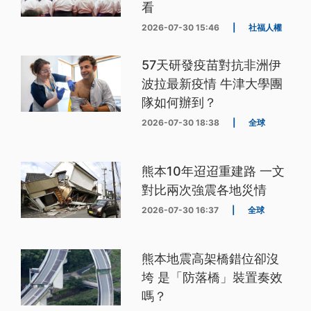
看
2026-07-30 15:46
|
社福人權
57天研發疫苗對抗非洲伊
波拉最新疫情 牛津大學團
隊如何辦到？
2026-07-30 18:38
|
全球
熊本10年迢迢重建路 一文
對比兩次強震各地災情
2026-07-30 16:37
|
全球
熊本地震高架橋錯位卻沒
垮 是「防落橋」裝置奏效
嗎？