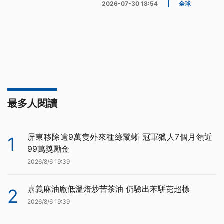
2026-07-30 18:54
|
全球
最多人閱讀
屏東移除逾9萬隻外來種綠鬣蜥 冠軍獵人7個月領近
1
99萬獎勵金
2026/8/6 19:39
嘉義麻油廠低溫焙炒苦茶油 仍驗出苯駢芘超標
2
2026/8/6 19:39