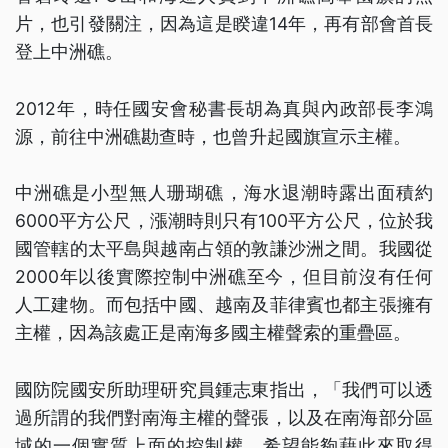
片，也引發關注，因為這是睽違14年，再有部會首長
登上中洲礁。
2012年，時任國安會秘書長胡為真與內政部長李鴻
源，前往中洲礁勘查時，也曾升起國旗宣示主權。
中洲礁是小型無人珊瑚礁，海水退潮時露出面積約
6000平方公尺，漲潮時則只有100平方公尺，位於我
國管轄的太平島與越南占領的敦謙沙洲之間。我國從
2000年以後實際控制中洲礁至今，但目前沒有任何
人工建物。而包括中國、越南及菲律賓也都主張擁有
主權，因為該處正是南海多國主權聲索的重疊區。
國防院國安所助理研究員鍾志東指出，「我們可以透
過所謂的我們對南海主權的聲張，以及在南海部分區
域的一個實質上面的控制權，希望能夠藉此來取得