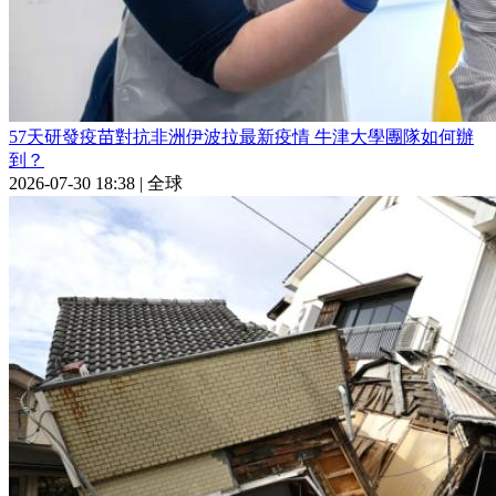
57天研發疫苗對抗非洲伊波拉最新疫情 牛津大學團隊如何辦
到？
2026-07-30 18:38
|
全球