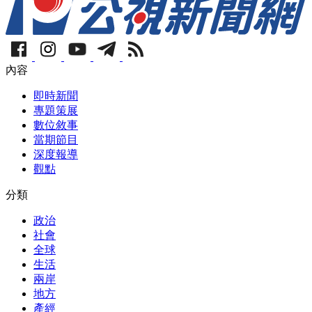
內容
即時新聞
專題策展
數位敘事
當期節目
深度報導
觀點
分類
政治
社會
全球
生活
兩岸
地方
產經