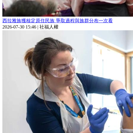
西拉雅族獲核定原住民族 爭取過程與族群分布一次看
2026-07-30 15:46
|
社福人權