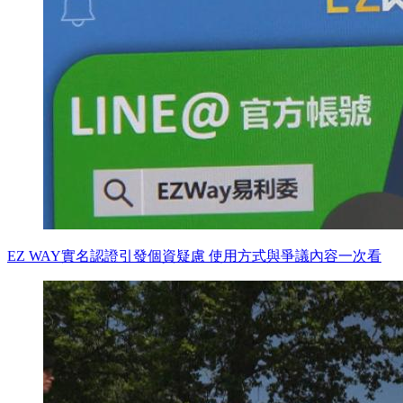
EZ WAY實名認證引發個資疑慮 使用方式與爭議內容一次看