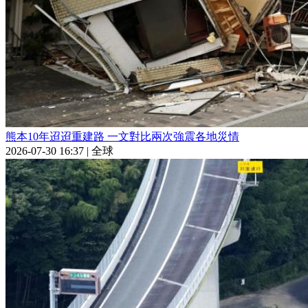
熊本10年迢迢重建路 一文對比兩次強震各地災情
2026-07-30 16:37
|
全球