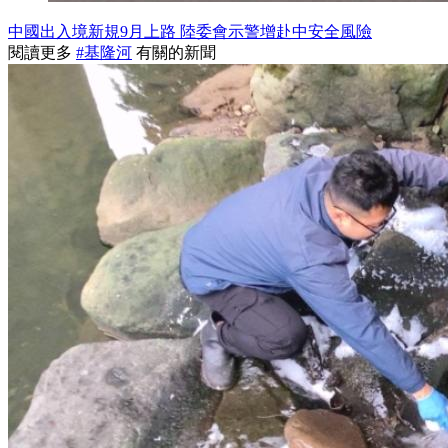
中國出入境新規9月上路 陸委會示警增赴中安全風險
閱讀更多
#基隆河
有關的新聞