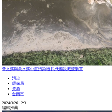
曾文溪與急水溪中度污染增 民代籲設截流裝置
污染
環保局
資源
台南市
2024/3/26 12:31
編輯推薦