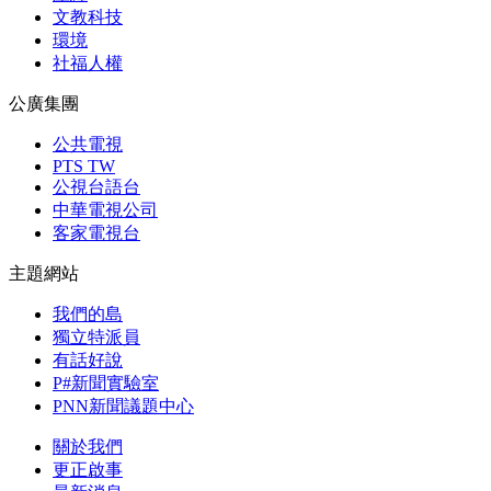
文教科技
環境
社福人權
公廣集團
公共電視
PTS TW
公視台語台
中華電視公司
客家電視台
主題網站
我們的島
獨立特派員
有話好說
P#新聞實驗室
PNN新聞議題中心
關於我們
更正啟事