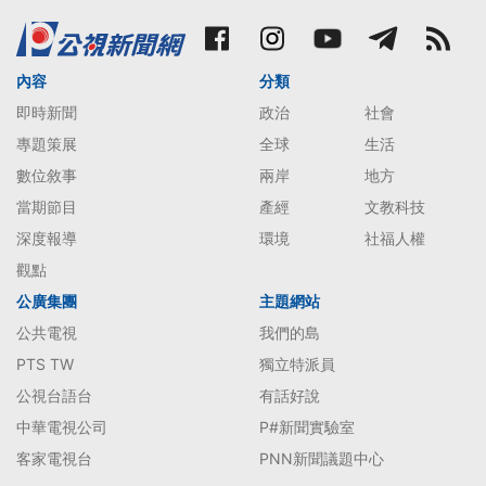
內容
分類
即時新聞
政治
社會
專題策展
全球
生活
數位敘事
兩岸
地方
當期節目
產經
文教科技
深度報導
環境
社福人權
觀點
公廣集團
主題網站
公共電視
我們的島
PTS TW
獨立特派員
公視台語台
有話好說
中華電視公司
P#新聞實驗室
客家電視台
PNN新聞議題中心