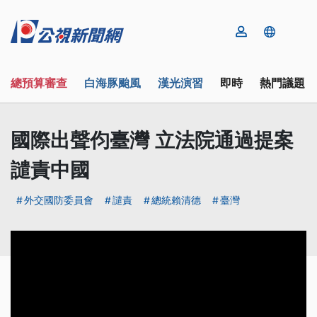
總預算審查
白海豚颱風
漢光演習
即時
熱門議題
國際出聲伨臺灣 立法院通過提案
譴責中國
外交國防委員會
譴責
總統賴清德
臺灣