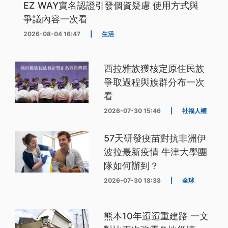
EZ WAY實名認證引發個資疑慮 使用方式與
爭議內容一次看
2026-08-04 16:47
|
生活
西拉雅族獲核定原住民族
爭取過程與族群分布一次
看
2026-07-30 15:46
|
社福人權
57天研發疫苗對抗非洲伊
波拉最新疫情 牛津大學團
隊如何辦到？
2026-07-30 18:38
|
全球
熊本10年迢迢重建路 一文