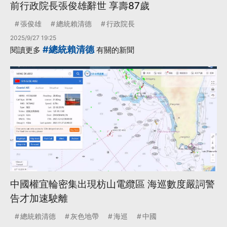
前行政院長張俊雄辭世 享壽87歲
張俊雄
總統賴清德
行政院長
2025/9/27 19:25
#總統賴清德
閱讀更多
有關的新聞
中國權宜輪密集出現枋山電纜區 海巡數度嚴詞警
告才加速駛離
總統賴清德
灰色地帶
海巡
中國