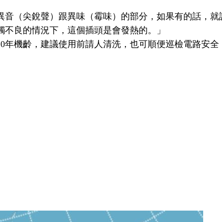
異音（尖銳聲）跟異味（霉味）的部分，如果有的話，就
觸不良的情況下，這個插頭是會發熱的。」
10年機齡，建議使用前請人清洗，也可順便巡檢電路安