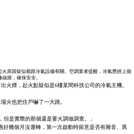
，起火原因疑似都跟冷氣設備有關。空調業者提醒，冷氣歷經上個
修線路，確保安全。
冒出火煙，起火點疑似是6樓某間科技公司的冷氣主機。
這場火也把住戶嚇了一大跳。
，但是實際的那個還是要火調做調查。」
經過好幾個月沒運轉，第一次啟動時留意是否有雜音、異