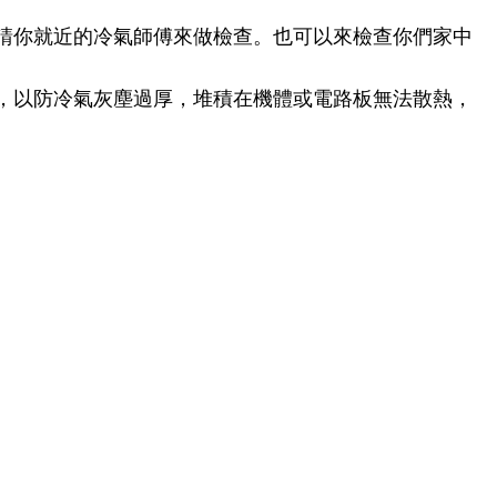
請你就近的冷氣師傅來做檢查。也可以來檢查你們家中
全，以防冷氣灰塵過厚，堆積在機體或電路板無法散熱，