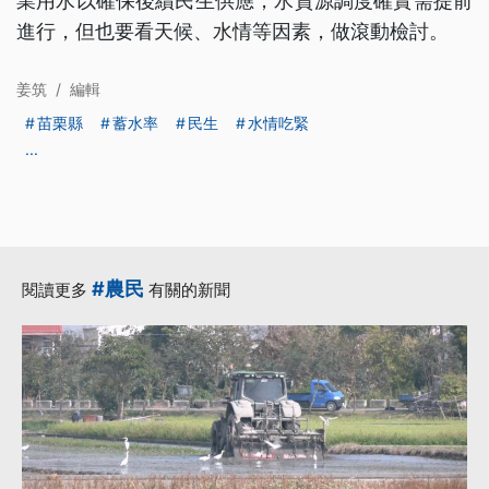
業用水以確保後續民生供應，水資源調度確實需提前
進行，但也要看天候、水情等因素，做滾動檢討。
姜筑
/
編輯
苗栗縣
蓄水率
民生
水情吃緊
...
#農民
閱讀更多
有關的新聞