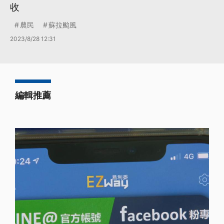
收
農民
蘇拉颱風
2023/8/28 12:31
編輯推薦