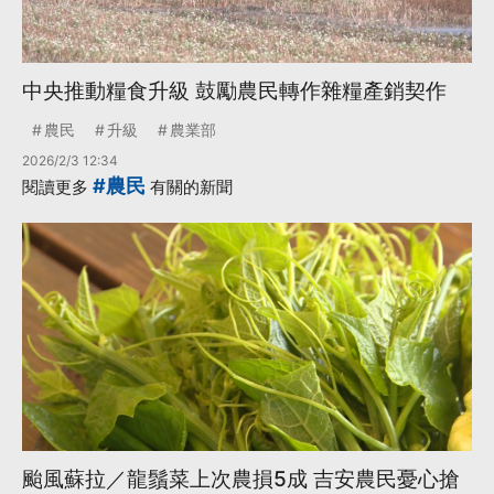
中央推動糧食升級 鼓勵農民轉作雜糧產銷契作
農民
升級
農業部
2026/2/3 12:34
#農民
閱讀更多
有關的新聞
颱風蘇拉／龍鬚菜上次農損5成 吉安農民憂心搶