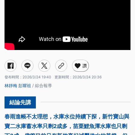
讚
發布時間：
2026/3/24 19:40
更新時間：
2026/3/24 20:36
林靜梅
彭耀祖
/ 綜合報導
春雨進帳不太理想，水庫水位持續下探，新竹寶山與
寶二水庫蓄水率只剩2成多，苗栗鯉魚潭水庫也只剩