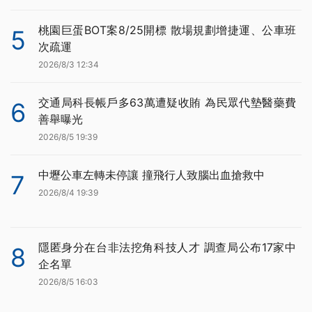
桃園巨蛋BOT案8/25開標 散場規劃增捷運、公車班
5
次疏運
2026/8/3 12:34
交通局科長帳戶多63萬遭疑收賄 為民眾代墊醫藥費
6
善舉曝光
2026/8/5 19:39
中壢公車左轉未停讓 撞飛行人致腦出血搶救中
7
2026/8/4 19:39
隱匿身分在台非法挖角科技人才 調查局公布17家中
8
企名單
2026/8/5 16:03