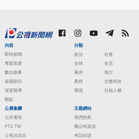
內容
分類
即時新聞
政治
社會
專題策展
全球
生活
數位敘事
兩岸
地方
當期節目
產經
文教科技
深度報導
環境
社福人權
觀點
公廣集團
主題網站
公共電視
我們的島
PTS TW
獨立特派員
公視台語台
有話好說