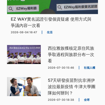
EZ WAY實名認證引發個資疑慮 使用方式與
爭議內容一次看
2026-08-04 16:47
|
生活
西拉雅族獲核定原住民族
爭取過程與族群分布一次
看
2026-07-30 15:46
|
社福人權
57天研發疫苗對抗非洲伊
波拉最新疫情 牛津大學團
隊如何辦到？
2026-07-30 18:38
|
全球