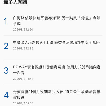
最多人閱讀
白海豚估最快週五發布海警 另一颱風「鯨魚」今晨
1
形成
2026/8/5 12:50
中國出入境新規9月上路 陸委會示警增赴中安全風險
2
2026/8/5 12:35
EZ WAY實名認證引發個資疑慮 使用方式與爭議內容
3
一次看
2026/8/4 16:47
丹麥首批11個月役期新兵入伍 19歲公主放棄薪資無
4
償服役
2026/8/4 12:35