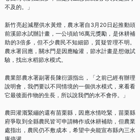
不及的。」
新竹亮起減壓供水黃燈，農水署自3月20日起推動頭
前溪節水試辦計畫，一公頃給16萬元獎勵，是休耕補
助的3倍多，但不少農民不知細節，質疑管理不明。
農水署回應，關水門是因應輪灌，節水計畫是想做試
驗，找出水稻節水模式。
農業部農水署副署長陳衍源指出，「之前已經有辦理
說明會，我們要以不同情境的一個供水模式，來看看
它最後面作物的生長，所以說我們的水不會停。」
農田灌溉緊繃的還有苗栗縣，因應水情吃緊，苗栗縣
府爭取到全縣農民皆可申請轉作或休耕補助，但農業
處指出，農民仍不敷成本，希望中央能宣布縣內三水
庫停灌。