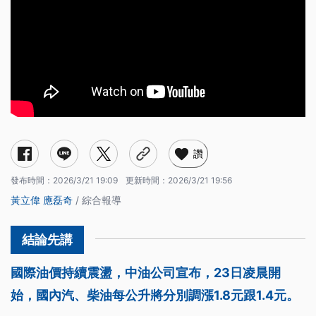
讚
發布時間：
2026/3/21 19:09
更新時間：
2026/3/21 19:56
黃立偉
應磊奇
/ 綜合報導
國際油價持續震盪，中油公司宣布，23日凌晨開
始，國內汽、柴油每公升將分別調漲1.8元跟1.4元。