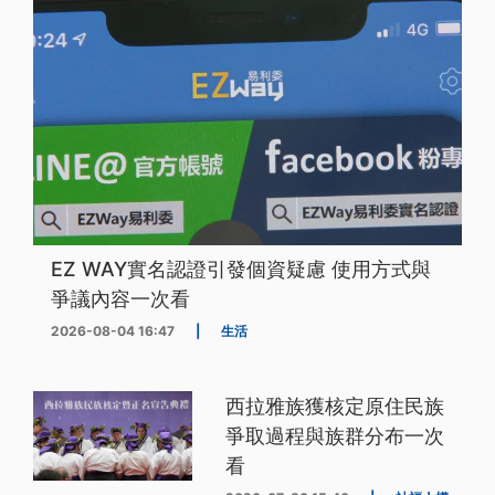
EZ WAY實名認證引發個資疑慮 使用方式與
爭議內容一次看
2026-08-04 16:47
|
生活
西拉雅族獲核定原住民族
爭取過程與族群分布一次
看