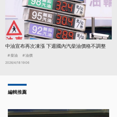
中油宣布再次凍漲 下週國內汽柴油價格不調整
柴油
油價
2026/4/18 19:06
編輯推薦