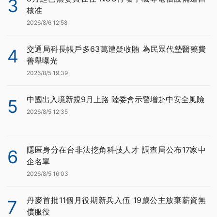
3
核准
2026/8/6 12:58
交通局科長帳戶多63萬遭疑收賄 為民眾代墊醫藥費
4
善舉曝光
2026/8/5 19:39
中國出入境新規9月上路 陸委會示警增赴中安全風險
5
2026/8/5 12:35
隱匿身分在台非法挖角科技人才 調查局公布17家中
6
企名單
2026/8/5 16:03
丹麥首批11個月役期新兵入伍 19歲公主放棄薪資無
7
償服役