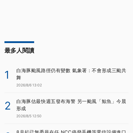
最多人閱讀
白海豚颱風路徑仍有變數 氣象署：不會形成三颱共
1
舞
2026/8/6 13:02
白海豚估最快週五發布海警 另一颱風「鯨魚」今晨
2
形成
2026/8/5 12:50
8月起已無委員在任 NCC停發手機等電信設備進口