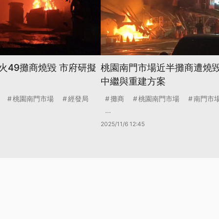
火49攤商燒毀 市府研擬
桃園南門市場近半攤商遭燒毀
中繼與重建方案
桃園南門市場
經發局
攤商
桃園南門市場
南門市
...
2025/11/6 12:45