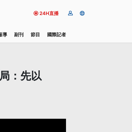
24H直播
報導
副刊
節目
國際記者
發局：先以