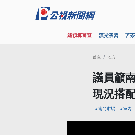
總預算審查
漢光演習
苦茶
首頁
地方
議員籲南
現況搭
南門市場
室內