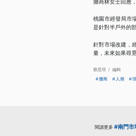
攤商林女士回應
桃園市經發局市
是針對半戶外的
針對市場改建，
量，未來如果尋
蔡思培
/
編輯
攤商
人潮
#南門市
閱讀更多