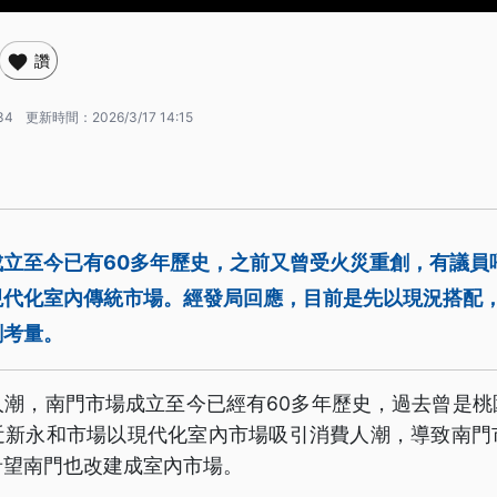
讚
34
更新時間：
2026/3/17 14:15
成立至今已有60多年歷史，之前又曾受火災重創，有議員
現代化室內傳統市場。經發局回應，目前是先以現況搭配
劃考量。
人潮，南門市場成立至今已經有60多年歷史，過去曾是桃
近新永和市場以現代化室內市場吸引消費人潮，導致南門
希望南門也改建成室內市場。