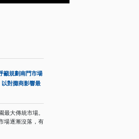
呼籲規劃南門市場
，以對攤商影響最
園最大傳統市場。
市場逐漸沒落，有