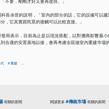
，「不要，剛剛才好又要再改掉。」
場科長余世鈞說明，「室內的部分的話，它的設備可以建
部分，它其實跟民眾的接觸可以比較直接。」
經發局表示，目前為止是以現況搭配，以對攤商影響最小
覓到合適的安置基地以後，會再考慮全區做室內重建市場
現代
重建
...
場
#傳統市場
有關的新聞
閱讀更多
有關的新聞