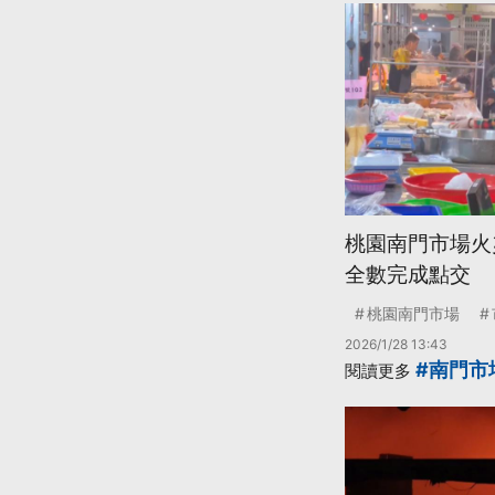
桃園南門市場火
全數完成點交
桃園南門市場
2026/1/28 13:43
#南門市
閱讀更多