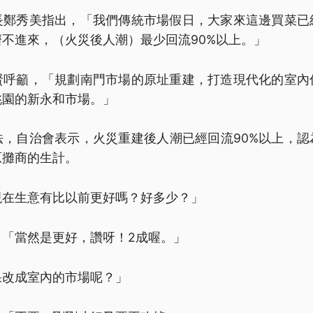
長鄭秀美指出，「我們傳統市場假日，大家來這邊買菜已
不進來，（火災後人潮）最少回流90%以上。」
賢呼籲，「規劃南門市場的原址重建，打造現代化的室內
桃園的新永和市場。」
法，自治會表示，火災重建後人潮已經回流90%以上，認
原攤商的生計。
現在生意有比以前更好嗎？好多少？」
，「當然是更好，讚呀！2成喔。」
果改成室內的市場呢？」