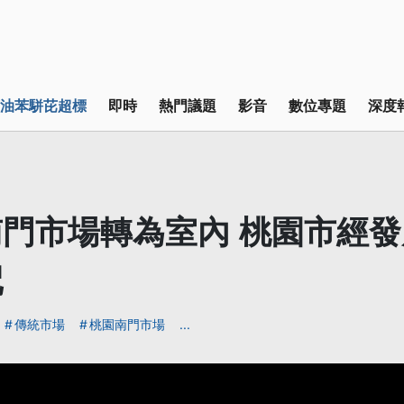
油苯駢芘超標
即時
熱門議題
影音
數位專題
深度
門市場轉為室內 桃園市經
配
傳統市場
桃園南門市場
...