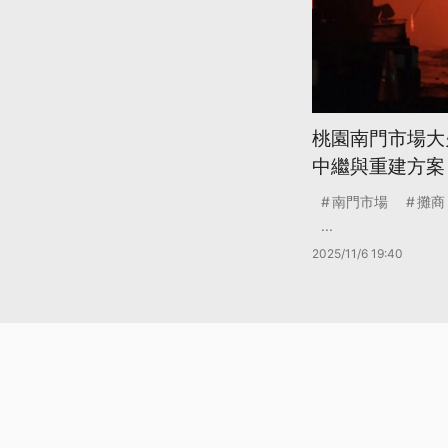
桃園南門市場大
中繼與重建方案
南門市場
攤商
...
2025/11/6 19:40