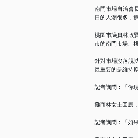
南門市場自治會
日的人潮很多，擠
桃園市議員林政
市的南門市場、
針對市場沒落說
最重要的是維持
記者詢問：「你
攤商林女士回應
記者詢問：「如