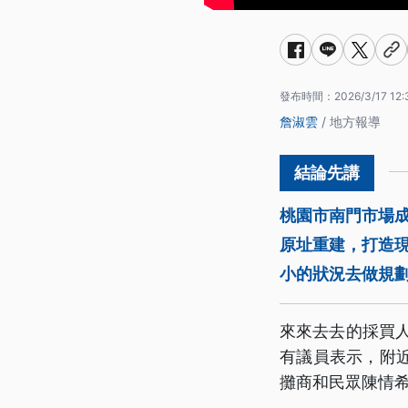
發布時間：
2026/3/17 12:
詹淑雲
/ 地方報導
桃園市南門市場
原址重建，打造
小的狀況去做規
來來去去的採買
有議員表示，附
攤商和民眾陳情