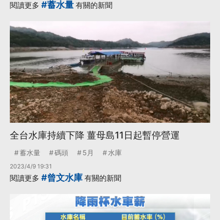
#蓄水量
閱讀更多
有關的新聞
全台水庫持續下降 薑母島11日起暫停營運
蓄水量
碼頭
5月
水庫
2023/4/9 19:31
#曾文水庫
閱讀更多
有關的新聞