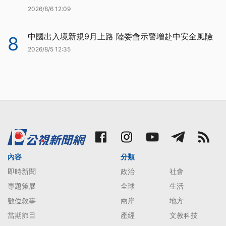
2026/8/6 12:09
中國出入境新規9月上路 陸委會示警增赴中安全風險
8
2026/8/5 12:35
內容
分類
即時新聞
政治
社會
專題策展
全球
生活
數位敘事
兩岸
地方
當期節目
產經
文教科技