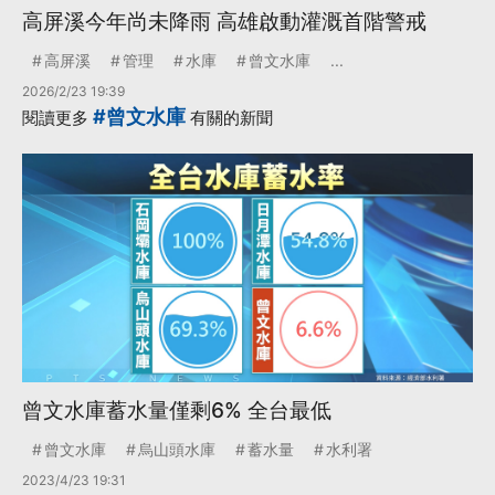
高屏溪今年尚未降雨 高雄啟動灌溉首階警戒
高屏溪
管理
水庫
曾文水庫
...
2026/2/23 19:39
#曾文水庫
閱讀更多
有關的新聞
曾文水庫蓄水量僅剩6% 全台最低
曾文水庫
烏山頭水庫
蓄水量
水利署
2023/4/23 19:31