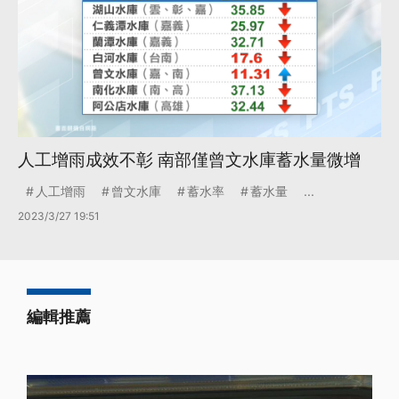
人工增雨成效不彰 南部僅曾文水庫蓄水量微增
人工增雨
曾文水庫
蓄水率
蓄水量
...
2023/3/27 19:51
編輯推薦