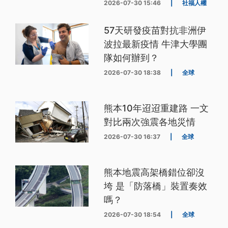
2026-07-30 15:46
|
社福人權
57天研發疫苗對抗非洲伊
波拉最新疫情 牛津大學團
隊如何辦到？
2026-07-30 18:38
|
全球
熊本10年迢迢重建路 一文
對比兩次強震各地災情
2026-07-30 16:37
|
全球
熊本地震高架橋錯位卻沒
垮 是「防落橋」裝置奏效
嗎？
2026-07-30 18:54
|
全球