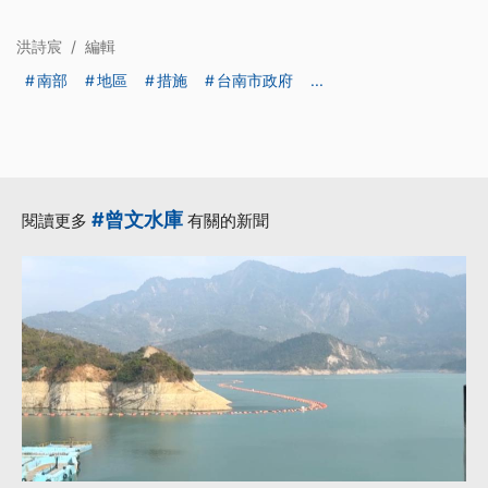
洪詩宸
/
編輯
南部
地區
措施
台南市政府
...
#曾文水庫
閱讀更多
有關的新聞