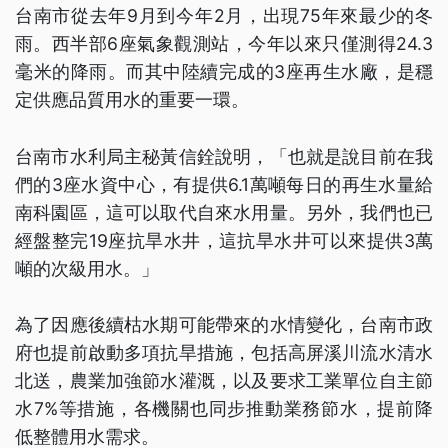
台南市從去年9月到今年2月，出現75年來最少的冬
雨。西半部6座氣象觀測站，今年以來只僅測得24.3
毫米的降雨。而其中陸續完成的3座再生水廠，是穩
定供應品質用水的重要一環。
台南市水利局主秘黃信銓說明，「也就是說目前在我
們的3座水資中心，有提供6.1萬噸每日的再生水量給
南科園區，這可以取代自來水用量。另外，我們也已
經盤整完19座抗旱水井，這抗旱水井可以來提供3萬
噸的次級用水。」
為了因應後續枯水期可能帶來的水情變化，台南市政
府也提前啟動多項抗旱措施，包括高屏溪川流水清水
北送，農業加強節水灌溉，以及要求工業單位自主節
水7%等措施，各機關也同步推動業務節水，提前降
低整體用水需求。