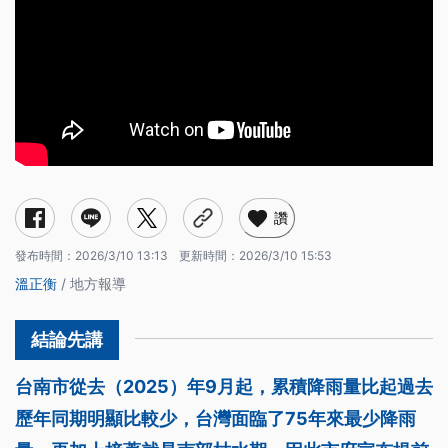
讚
發布時間：
2026/3/10 13:13
更新時間：
2026/3/10 15:53
溫正衡
/ 地方報導
台南市從去（2025）年9月起，累積降雨量比起過去
歷年同期明顯比較少，台灣面臨了75年來最少降雨