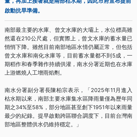
量，再加上接著就是南部枯水期，因此市府宣布提前
啟動抗旱準備。
南部最主要的水庫、曾文水庫的大壩上，水位標高雖
然還在210公尺處，但實際上，曾文水庫的蓄水量已
悄悄下降。雖然目前南部地區水情仍屬正常，但包括
曾文水庫和南化水庫等，目前蓄水量都不到5成，一
期稻作和春季雜作持續供灌，南水分署近期也在水庫
上游燃燒人工增雨焰劑。
南水分署副分署長陳柏宗表示，「2025年11月進入
枯水期以來，南部主要水庫集水區降雨量僅為歷年同
期之34%至58%，部分地區甚至創下1951年以來雨量
最少的紀錄。提早啟動跨區聯合調度下，目前台灣南
部地區整體供水仍維持穩定。」