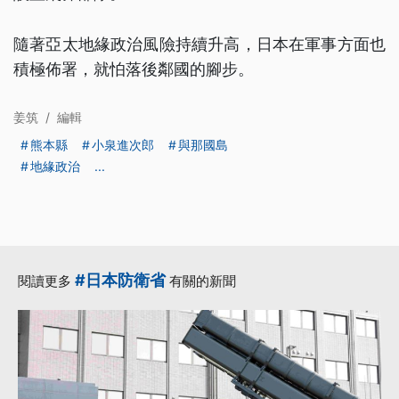
隨著亞太地緣政治風險持續升高，日本在軍事方面也
積極佈署，就怕落後鄰國的腳步。
姜筑
/
編輯
熊本縣
小泉進次郎
與那國島
地緣政治
...
#日本防衛省
閱讀更多
有關的新聞