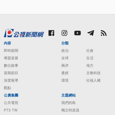
內容
分類
即時新聞
政治
社會
專題策展
全球
生活
數位敘事
兩岸
地方
當期節目
產經
文教科技
深度報導
環境
社福人權
觀點
公廣集團
主題網站
公共電視
我們的島
PTS TW
獨立特派員