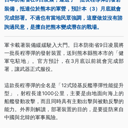
裝備，抵達位於熊本的軍營，預計本（3）月底就會
完成部署。不過也有當地民眾強調，這麼做並沒有諮
詢過民意，是擅自把熊本變成潛在的戰場。
軍卡載著裝備緩緩駛入大門。日本防衛省9日凌晨將
一批長程導彈的發射裝置，送到熊本縣熊本市的「健
軍屯駐地」。官方預計，在3月底以前就會完成部
署，讓武器正式服役。
這款長程導彈的全名是「12式陸基反艦導彈性能提升
型」，射程長達1000公里，主要是由地面向海上的
船艦發動攻擊，而且同時具有主動出擊與被動反擊的
能力。外界則解讀，部署裝置的目的，是要提防來自
中國與北韓的軍事風險。