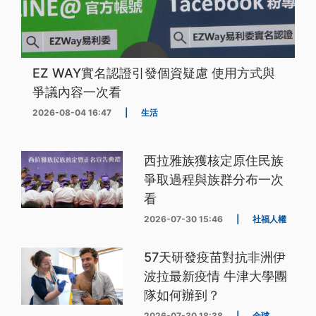
EZ WAY實名認證引發個資疑慮 使用方式與
爭議內容一次看
2026-08-04 16:47
|
生活
西拉雅族獲核定原住民族
爭取過程與族群分布一次
看
2026-07-30 15:46
|
社福人權
57天研發疫苗對抗非洲伊
波拉最新疫情 牛津大學團
隊如何辦到？
2026-07-30 18:38
|
全球