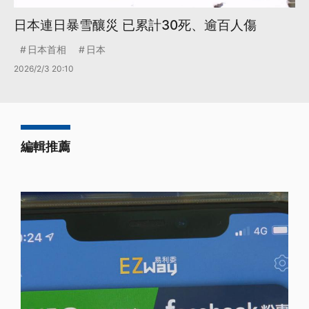
日本連日暴雪釀災 已累計30死、逾百人傷
日本首相
日本
2026/2/3 20:10
編輯推薦