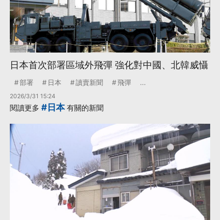
日本首次部署區域外飛彈 強化對中國、北韓威懾
部署
日本
讀賣新聞
飛彈
...
2026/3/31 15:24
#日本
閱讀更多
有關的新聞