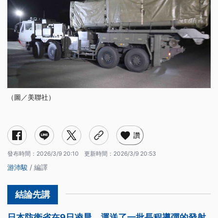
（圖／美聯社）
讚
發布時間：
2026/3/9 20:10
更新時間：
2026/3/9 20:53
游沛駿
/ 編譯
日本防衛省在9日凌晨，運送了一批長程導彈的發射