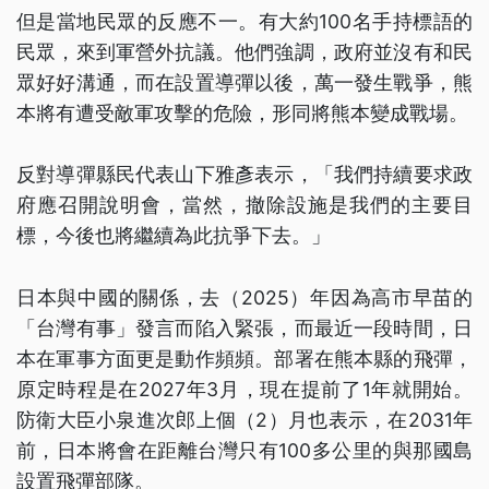
但是當地民眾的反應不一。有大約100名手持標語的
民眾，來到軍營外抗議。他們強調，政府並沒有和民
眾好好溝通，而在設置導彈以後，萬一發生戰爭，熊
本將有遭受敵軍攻擊的危險，形同將熊本變成戰場。
反對導彈縣民代表山下雅彥表示，「我們持續要求政
府應召開說明會，當然，撤除設施是我們的主要目
標，今後也將繼續為此抗爭下去。」
日本與中國的關係，去（2025）年因為高市早苗的
「台灣有事」發言而陷入緊張，而最近一段時間，日
本在軍事方面更是動作頻頻。部署在熊本縣的飛彈，
原定時程是在2027年3月，現在提前了1年就開始。
防衛大臣小泉進次郎上個（2）月也表示，在2031年
前，日本將會在距離台灣只有100多公里的與那國島
設置飛彈部隊。