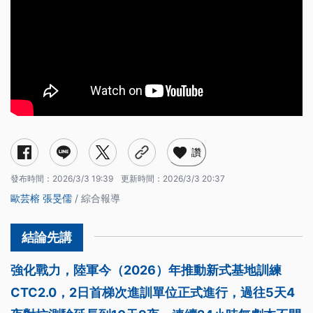
讚
發布時間：
2026/3/3 19:39
更新時間：
2026/3/3 20:37
歐芸榕
張旻儒
/ 綜合報導
強化戰力，陸軍今（2026）年推動新式基地訓練
CTC2.0，2日首梯次進訓單位正式進行，過往5天4