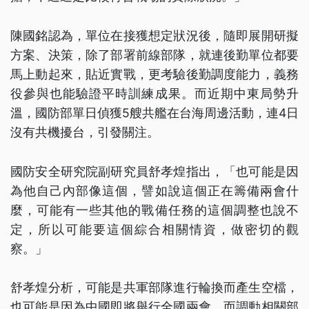
陳國銘認為，單位在接獲想定狀況後，隨即展開研擬
方案、決策，除了部署前線部隊，就連後勤單位都要
馬上動起來，貼近實戰，更考驗後勤調度能力，義務
役參與也能驗證平時訓練成果。而近期中東局勢升
溫，國防部單日偵獲5艘共艦在台海周邊活動，連4日
沒有共機擾台，引發關注。
國防安全研究院副研究員舒孝煌指出，「也可能是因
為他自己內部像這個，譬如說這個正在籌備兩會什
麼，可能有一些其他的戰備任務的這個調整也說不
定，所以可能要這個綜合相關情資，做密切的觀
察。」
舒孝煌分析，可能是共軍部隊進行輪換而產生空檔，
也可能是因為中國即將舉行全國兩會，而調動相關部