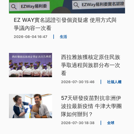
EZ WAY實名認證引發個資疑慮 使用方式與
爭議內容一次看
2026-08-04 16:47
|
生活
西拉雅族獲核定原住民族
爭取過程與族群分布一次
看
2026-07-30 15:46
|
社福人權
57天研發疫苗對抗非洲伊
波拉最新疫情 牛津大學團
隊如何辦到？
2026-07-30 18:38
|
全球