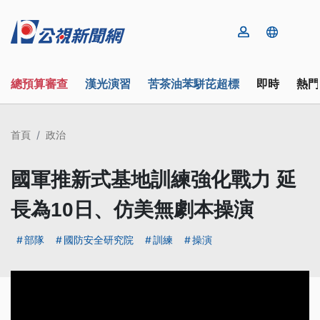
總預算審查
漢光演習
苦茶油苯駢芘超標
即時
熱門
首頁
政治
國軍推新式基地訓練強化戰力 延
長為10日、仿美無劇本操演
部隊
國防安全研究院
訓練
操演