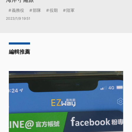
義務役
部隊
役期
陸軍
2023/1/9 19:51
編輯推薦