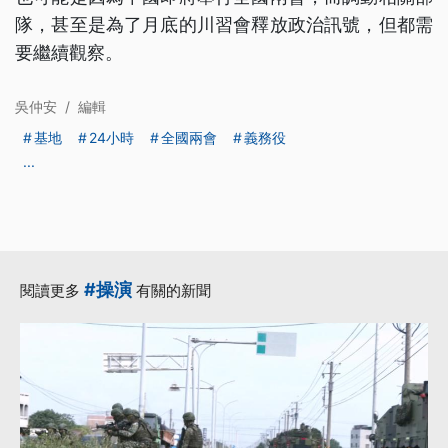
隊，甚至是為了月底的川習會釋放政治訊號，但都需
要繼續觀察。
吳仲安
/
編輯
基地
24小時
全國兩會
義務役
...
#操演
閱讀更多
有關的新聞