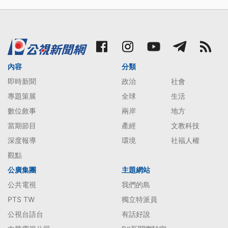
內容
分類
即時新聞
政治
社會
專題策展
全球
生活
數位敘事
兩岸
地方
當期節目
產經
文教科技
深度報導
環境
社福人權
觀點
公廣集團
主題網站
公共電視
我們的島
PTS TW
獨立特派員
公視台語台
有話好說