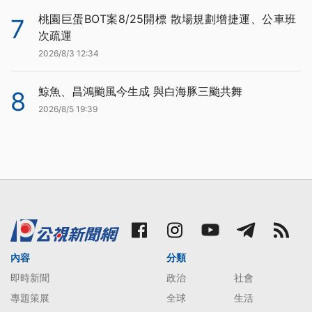
桃園巨蛋BOT案8/25開標 散場規劃增捷運、公車班
7
次疏運
2026/8/3 12:34
鯨魚、昌鴻颱風今生成 與白海豚三颱共舞
8
2026/8/5 19:39
內容
分類
即時新聞
政治
社會
專題策展
全球
生活