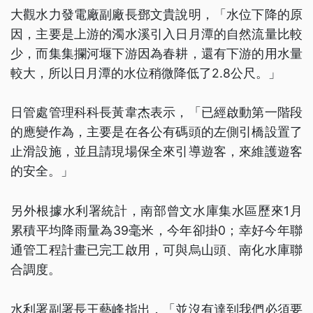
大觀水力發電廠副廠長鄧文貴說明，「水位下降的原
因，主要是上游的濁水溪引入日月潭的自然流量比較
少，而集集攔河堰下游因為春耕，還有下游的用水量
較大，所以日月潭的水位稍微降低了2.8公尺。」
日管處管理科科長黃韋杰表示，「已經啟動第一階段
的應變作為，主要是在各公有碼頭的左側引橋設置了
止滑設施，並且請現場保全來引導遊客，來維護遊客
的安全。」
另外根據水利署統計，南部曾文水庫集水區歷來1月
累積平均降雨量為39毫米，今年卻掛0；幸好今年聯
通管工程計畫已完工啟用，可與烏山頭、南化水庫聯
合調度。
水利署副署長王藝峰指出，「並沒有達到我們必須要