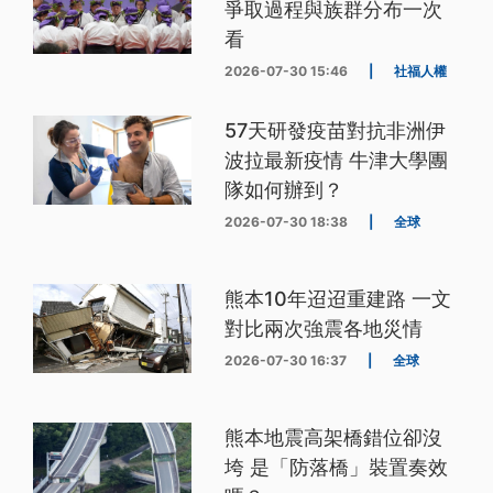
爭取過程與族群分布一次
看
2026-07-30 15:46
|
社福人權
57天研發疫苗對抗非洲伊
波拉最新疫情 牛津大學團
隊如何辦到？
2026-07-30 18:38
|
全球
熊本10年迢迢重建路 一文
對比兩次強震各地災情
2026-07-30 16:37
|
全球
熊本地震高架橋錯位卻沒
垮 是「防落橋」裝置奏效