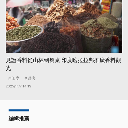
見證香料從山林到餐桌 印度喀拉拉邦推廣香料觀
光
印度
遊客
2025/11/7 14:19
編輯推薦