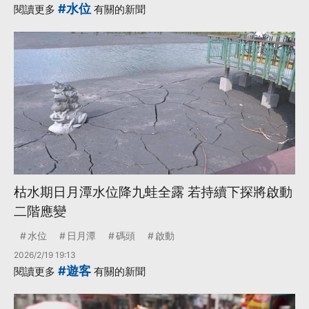
#水位
閱讀更多
有關的新聞
枯水期日月潭水位降九蛙全露 若持續下探將啟動
二階應變
水位
日月潭
碼頭
啟動
2026/2/19 19:13
#遊客
閱讀更多
有關的新聞