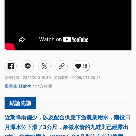
讚
發布時間：
2026/2/13 19:39
更新時間：
2026/2/13 20:41
楊旻峰
林健生
/ 地方報導
近期降雨偏少，以及配合供應下游農業用水，南投日
月潭水位下滑了3公尺，象徵水情的九蛙則已經露出