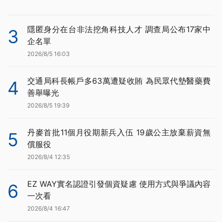
隱匿身分在台非法挖角科技人才 調查局公布17家中
3
企名單
2026/8/5 16:03
交通局科長帳戶多63萬遭疑收賄 為民眾代墊醫藥費
4
善舉曝光
2026/8/5 19:39
丹麥首批11個月役期新兵入伍 19歲公主放棄薪資無
5
償服役
2026/8/4 12:35
EZ WAY實名認證引發個資疑慮 使用方式與爭議內容
6
一次看
2026/8/4 16:47