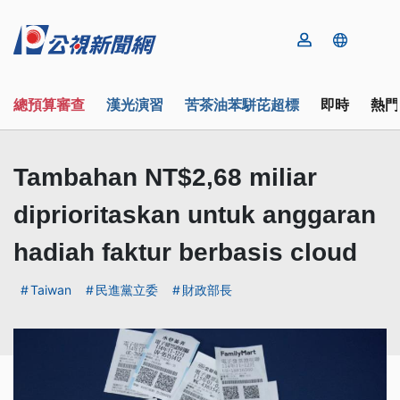
總預算審查
漢光演習
苦茶油苯駢芘超標
即時
熱門
Tambahan NT$2,68 miliar
diprioritaskan untuk anggaran
hadiah faktur berbasis cloud
Taiwan
民進黨立委
財政部長