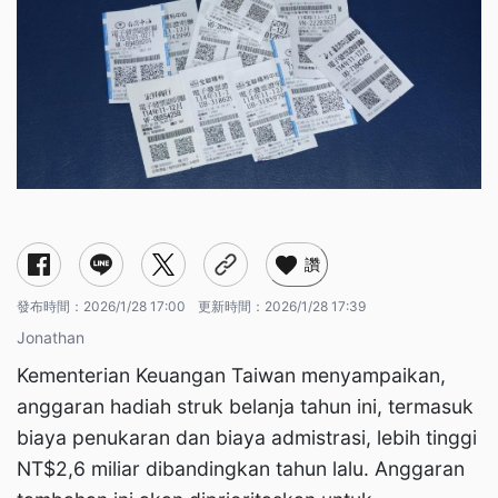
讚
發布時間：
2026/1/28 17:00
更新時間：
2026/1/28 17:39
Jonathan
Kementerian Keuangan Taiwan menyampaikan,
anggaran hadiah struk belanja tahun ini, termasuk
biaya penukaran dan biaya admistrasi, lebih tinggi
NT$2,6 miliar dibandingkan tahun lalu. Anggaran