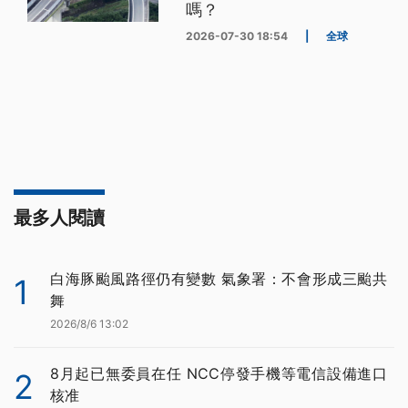
嗎？
2026-07-30 18:54
|
全球
最多人閱讀
白海豚颱風路徑仍有變數 氣象署：不會形成三颱共
1
舞
2026/8/6 13:02
8月起已無委員在任 NCC停發手機等電信設備進口
2
核准