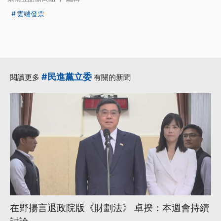
雲端發票
#民進黨立委
閱讀更多
有關的新聞
在野揚言退政院版《財劃法》 卓揆：本週會持續