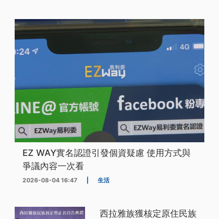
EZ WAY實名認證引發個資疑慮 使用方式與
爭議內容一次看
2026-08-04 16:47
|
生活
西拉雅族獲核定原住民族