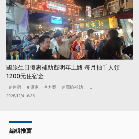
國旅生日優惠補助擬明年上路 每月抽千人領
1200元住宿金
住宿
優惠
方案
國旅補助
...
2025/12/4 16:38
編輯推薦