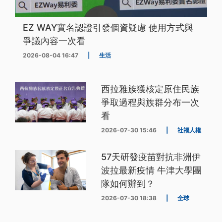
EZ WAY實名認證引發個資疑慮 使用方式與
爭議內容一次看
2026-08-04 16:47
|
生活
西拉雅族獲核定原住民族
爭取過程與族群分布一次
看
2026-07-30 15:46
|
社福人權
57天研發疫苗對抗非洲伊
波拉最新疫情 牛津大學團
隊如何辦到？
2026-07-30 18:38
|
全球