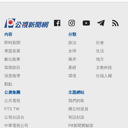
內容
分類
即時新聞
政治
社會
專題策展
全球
生活
數位敘事
兩岸
地方
當期節目
產經
文教科技
深度報導
環境
社福人權
觀點
公廣集團
主題網站
公共電視
我們的島
PTS TW
獨立特派員
公視台語台
有話好說
中華電視公司
P#新聞實驗室