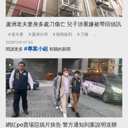
蘆洲老夫妻身多處刀傷亡 兒子涉重嫌被帶回偵訊
老夫妻
蘆洲分局
無期徒刑
刀傷
...
2026/1/20 07:33
#專案小組
閱讀更多
有關的新聞
網紅po賣場惡搞片挨告 警方通知到案說明送辦