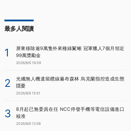
最多人閱讀
屏東移除逾9萬隻外來種綠鬣蜥 冠軍獵人7個月領近
1
99萬獎勵金
2026/8/6 19:39
光纖無人機遺留纜線遍布森林 烏克蘭指控造成生態
2
隱憂
2026/8/6 15:51
8月起已無委員在任 NCC停發手機等電信設備進口
3
核准
2026/8/6 12:58