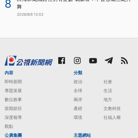
8
舞
2026/8/6 13:02
內容
分類
即時新聞
政治
社會
專題策展
全球
生活
數位敘事
兩岸
地方
當期節目
產經
文教科技
深度報導
環境
社福人權
觀點
公廣集團
主題網站