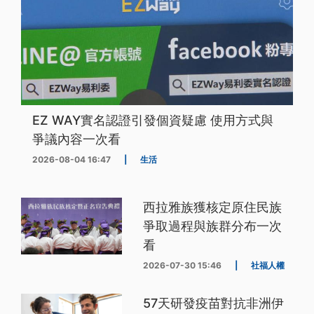
EZ WAY實名認證引發個資疑慮 使用方式與
爭議內容一次看
2026-08-04 16:47
|
生活
西拉雅族獲核定原住民族
爭取過程與族群分布一次
看
2026-07-30 15:46
|
社福人權
57天研發疫苗對抗非洲伊