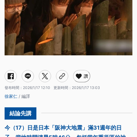
讚
發布時間：
2026/1/17 12:10
更新時間：
2026/1/17 13:03
徐家仁
/ 編譯
今（17）日是日本「阪神大地震」滿31週年的日