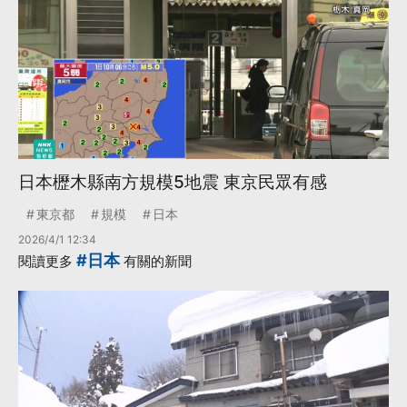
日本櫪木縣南方規模5地震 東京民眾有感
東京都
規模
日本
2026/4/1 12:34
#日本
閱讀更多
有關的新聞