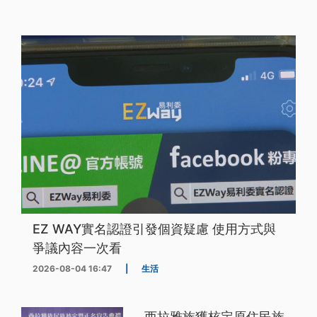
EZ WAY實名認證引發個資疑慮 使用方式與
爭議內容一次看
2026-08-04 16:47
|
生活
西拉雅族獲核定原住民族