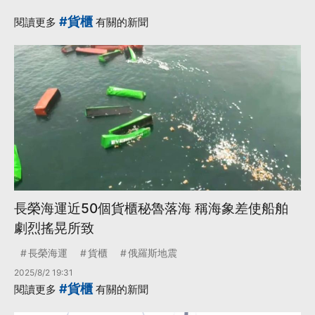
#貨櫃
閱讀更多
有關的新聞
長榮海運近50個貨櫃秘魯落海 稱海象差使船舶
劇烈搖晃所致
長榮海運
貨櫃
俄羅斯地震
2025/8/2 19:31
#貨櫃
閱讀更多
有關的新聞