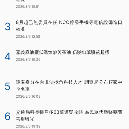
2026/8/6 15:51
8月起已無委員在任 NCC停發手機等電信設備進口
3
核准
2026/8/6 12:58
嘉義麻油廠低溫焙炒苦茶油 仍驗出苯駢芘超標
4
2026/8/6 19:39
隱匿身分在台非法挖角科技人才 調查局公布17家中
5
企名單
2026/8/5 16:03
交通局科長帳戶多63萬遭疑收賄 為民眾代墊醫藥費
6
善舉曝光
2026/8/5 19:39