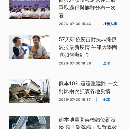
爭取過程與族群分布一次
看
2026-07-30 15:46
|
社福人權
57天研發疫苗對抗非洲伊
波拉最新疫情 牛津大學團
隊如何辦到？
2026-07-30 18:38
|
全球
熊本10年迢迢重建路 一文
對比兩次強震各地災情
2026-07-30 16:37
|
全球
熊本地震高架橋錯位卻沒
垮 是「防落橋」裝置奏效