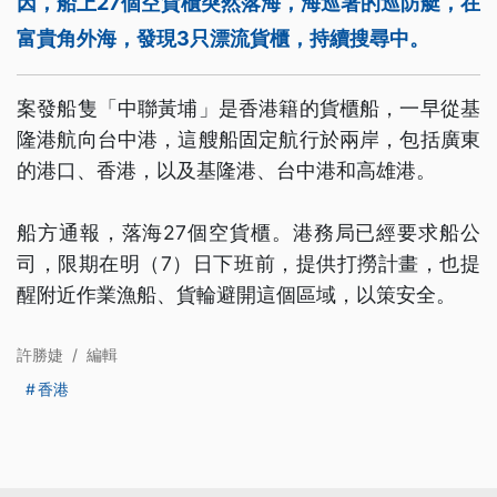
因，船上27個空貨櫃突然落海，海巡署的巡防艇，在
富貴角外海，發現3只漂流貨櫃，持續搜尋中。
案發船隻「中聯黃埔」是香港籍的貨櫃船，一早從基
隆港航向台中港，這艘船固定航行於兩岸，包括廣東
的港口、香港，以及基隆港、台中港和高雄港。
船方通報，落海27個空貨櫃。港務局已經要求船公
司，限期在明（7）日下班前，提供打撈計畫，也提
醒附近作業漁船、貨輪避開這個區域，以策安全。
許勝婕
/
編輯
香港