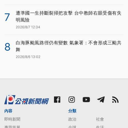
遭準國一生持斷裂掃把攻擊 台中教師右眼受傷有失
7
明風險
2026/8/7 12:34
白海豚颱風路徑仍有變數 氣象署：不會形成三颱共
8
舞
2026/8/6 13:02
內容
分類
即時新聞
政治
社會
專題策展
全球
生活