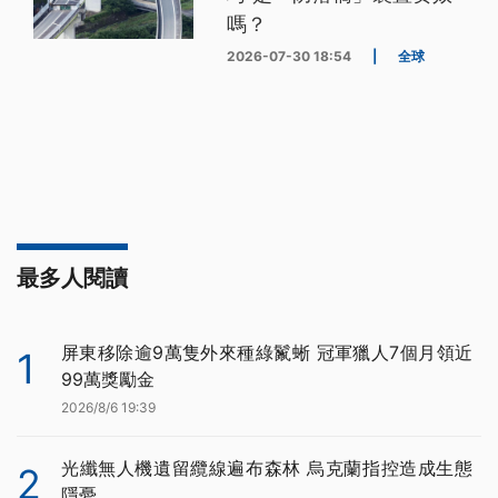
嗎？
2026-07-30 18:54
|
全球
最多人閱讀
屏東移除逾9萬隻外來種綠鬣蜥 冠軍獵人7個月領近
1
99萬獎勵金
2026/8/6 19:39
光纖無人機遺留纜線遍布森林 烏克蘭指控造成生態
2
隱憂