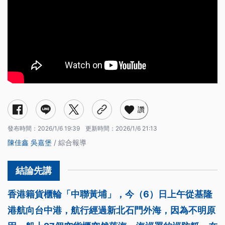
讚
發布時間：
2026/1/6 19:39
更新時間：
2026/1/6 21:13
陳佳鑫
吳嘉堡
/ 綜合報導
香港籍貨櫃輪「中聯黃埔」，今（6）日上午從基隆
港航向台中港，航行經過新北石門外海，因為不明原