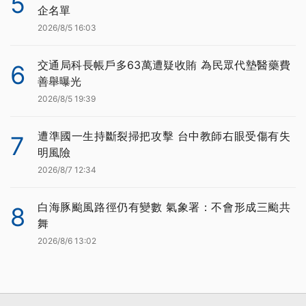
5
企名單
2026/8/5 16:03
交通局科長帳戶多63萬遭疑收賄 為民眾代墊醫藥費
6
善舉曝光
2026/8/5 19:39
遭準國一生持斷裂掃把攻擊 台中教師右眼受傷有失
7
明風險
2026/8/7 12:34
白海豚颱風路徑仍有變數 氣象署：不會形成三颱共
8
舞
2026/8/6 13:02