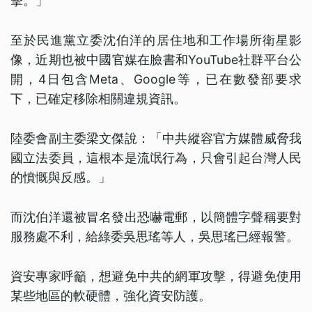
擊。」
至於民進黨立委沈伯洋的居住地和工作場所衛星影
像，近期也被中國官媒在臉書和YouTube社群平台公
開，4日包含Meta、Google等，已在數發部要求
下，已確定移除相關違規資訊。
陸委會副主委梁文傑說：「中共縱容官方媒體威脅我
國立法委員，這根本是流氓行為，只會引起台灣人民
的憤慨與反感。」
而沈伯洋還被冒名發出恐嚇電郵，以簡體字聲稱要對
服務處不利，給綠委吳思瑤等人，吳思瑤已經報警。
資安專家呼籲，想避免中共的網軍攻擊，得避免使用
某些地區的軟硬體，強化資安防護。