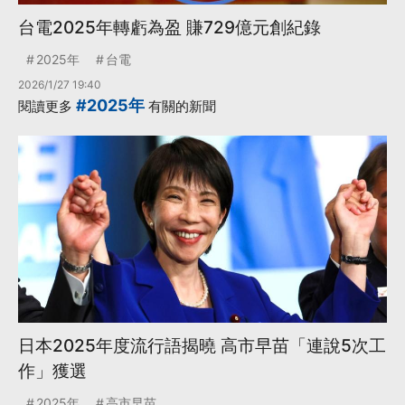
台電2025年轉虧為盈 賺729億元創紀錄
2025年
台電
2026/1/27 19:40
#2025年
閱讀更多
有關的新聞
日本2025年度流行語揭曉 高市早苗「連說5次工
作」獲選
2025年
高市早苗