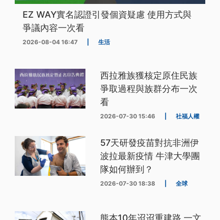
EZ WAY實名認證引發個資疑慮 使用方式與
爭議內容一次看
2026-08-04 16:47
|
生活
西拉雅族獲核定原住民族
爭取過程與族群分布一次
看
2026-07-30 15:46
|
社福人權
57天研發疫苗對抗非洲伊
波拉最新疫情 牛津大學團
隊如何辦到？
2026-07-30 18:38
|
全球
熊本10年迢迢重建路 一文