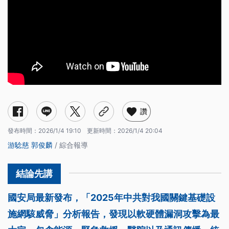
讚
發布時間：
2026/1/4 19:10
更新時間：
2026/1/4 20:04
游騐慈
郭俊麟
/ 綜合報導
國安局最新發布，「2025年中共對我國關鍵基礎設
施網駭威脅」分析報告，發現以軟硬體漏洞攻擊為最