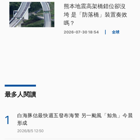
熊本地震高架橋錯位卻沒
垮 是「防落橋」裝置奏效
嗎？
2026-07-30 18:54
|
全球
最多人閱讀
白海豚估最快週五發布海警 另一颱風「鯨魚」今晨
1
形成
2026/8/5 12:50