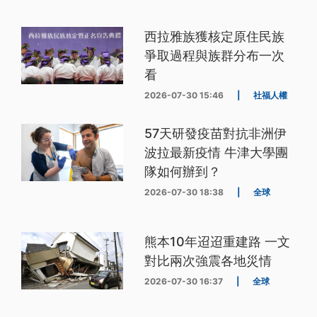
西拉雅族獲核定原住民族
爭取過程與族群分布一次
看
2026-07-30 15:46
|
社福人權
57天研發疫苗對抗非洲伊
波拉最新疫情 牛津大學團
隊如何辦到？
2026-07-30 18:38
|
全球
熊本10年迢迢重建路 一文
對比兩次強震各地災情
2026-07-30 16:37
|
全球