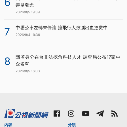
6
善舉曝光
2026/8/5 19:39
中壢公車左轉未停讓 撞飛行人致腦出血搶救中
7
2026/8/4 19:39
隱匿身分在台非法挖角科技人才 調查局公布17家中
8
企名單
2026/8/5 16:03
內容
分類