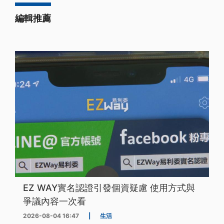
編輯推薦
EZ WAY實名認證引發個資疑慮 使用方式與
爭議內容一次看
2026-08-04 16:47
|
生活