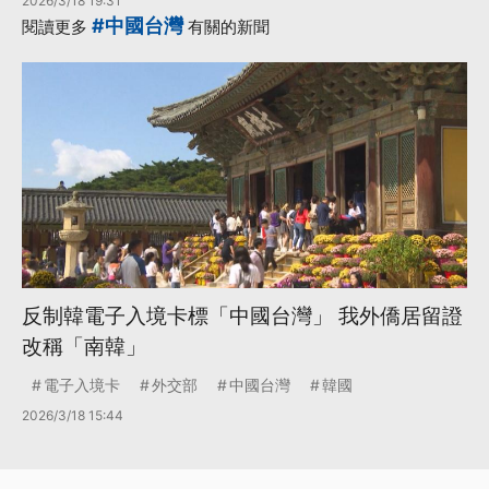
2026/3/18 19:31
#中國台灣
閱讀更多
有關的新聞
反制韓電子入境卡標「中國台灣」 我外僑居留證
改稱「南韓」
電子入境卡
外交部
中國台灣
韓國
2026/3/18 15:44