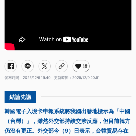
讚
發布時間：
2025/12/9 19:40
更新時間：
2025/12/9 20:51
韓國電子入境卡申報系統將我國出發地標示為「中國
（台灣）」，雖然外交部持續交涉反應，但目前韓方
仍沒有更正。外交部今（9）日表示，台韓貿易存在