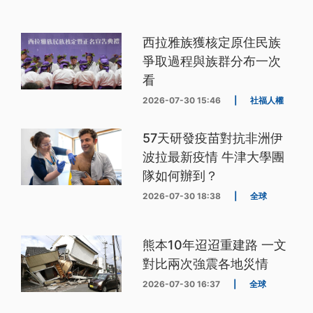
西拉雅族獲核定原住民族
爭取過程與族群分布一次
看
2026-07-30 15:46
|
社福人權
57天研發疫苗對抗非洲伊
波拉最新疫情 牛津大學團
隊如何辦到？
2026-07-30 18:38
|
全球
熊本10年迢迢重建路 一文
對比兩次強震各地災情
2026-07-30 16:37
|
全球