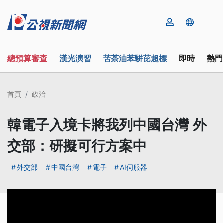
總預算審查
漢光演習
苦茶油苯駢芘超標
即時
熱門
首頁
政治
韓電子入境卡將我列中國台灣 外
交部：研擬可行方案中
外交部
中國台灣
電子
AI伺服器