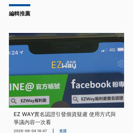
編輯推薦
EZ WAY實名認證引發個資疑慮 使用方式與
爭議內容一次看
2026-08-04 16:47
|
生活