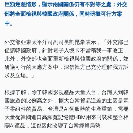
巨額逆差情形，顯示兩國關係仍有不對等之處；外交
部將全面檢視與韓國政府關係，同時研擬可行方案
中。
外交部亞東太平洋司副司長劉昆豪表示，「外交部已
促請韓國政府，針對電子入境卡不當稱我一事改正，
此外，外交部也全面重新檢視與韓國政府的關係，並
研議可行的因應方案中，深信韓方已充分理解我方訴
求及立場。」
根據了解，除了韓國影視產品大量入台，台灣人到韓
國旅遊的比例高之外，擴大台韓貿易逆差的主因是電
子零組件的貿易。台灣是AI伺服器的生產重鎮，需要
大量從韓國進口高頻寬記憶體HBM用來封裝和整合相
關AI產品，這也因此改變了台韓經貿局勢。