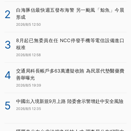
白海豚估最快週五發布海警 另一颱風「鯨魚」今晨
2
形成
2026/8/5 12:50
8月起已無委員在任 NCC停發手機等電信設備進口
3
核准
2026/8/6 12:58
交通局科長帳戶多63萬遭疑收賄 為民眾代墊醫藥費
4
善舉曝光
2026/8/5 19:39
中國出入境新規9月上路 陸委會示警增赴中安全風險
5
2026/8/5 12:35