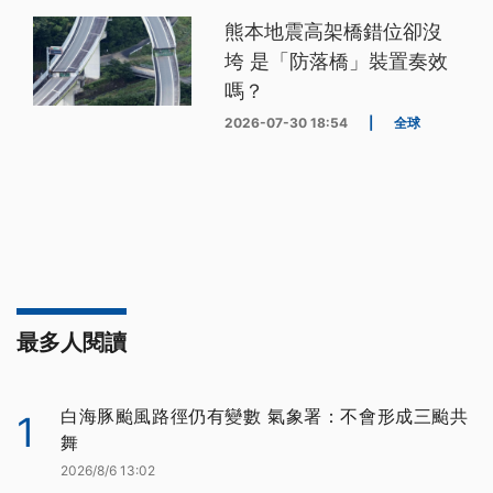
熊本地震高架橋錯位卻沒
垮 是「防落橋」裝置奏效
嗎？
2026-07-30 18:54
|
全球
最多人閱讀
白海豚颱風路徑仍有變數 氣象署：不會形成三颱共
1
舞
2026/8/6 13:02