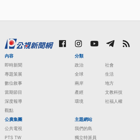
內容
分類
即時新聞
政治
社會
專題策展
全球
生活
數位敘事
兩岸
地方
當期節目
產經
文教科技
深度報導
環境
社福人權
觀點
公廣集團
主題網站
公共電視
我們的島
PTS TW
獨立特派員