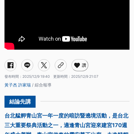
讚
發布時間：
2025/12/9 19:40
更新時間：
2025/12/9 21:07
黃子杰
許家瑞
/ 綜合報導
台北艋舺青山宮一年一度的暗訪暨遶境活動，是台北
三大重要祭典活動之一，適逢青山宮迎來建宮170週