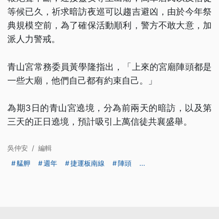
等候已久，祈求暗訪夜巡可以趨吉避凶，由於今年祭
典規模空前，為了確保活動順利，警方不敢大意，加
派人力警戒。
青山宮常務委員黃學隆指出，「上來的宮廟陣頭都是
一些大廟，他們自己都有約束自己。」
為期3日的青山宮遶境，分為前兩天的暗訪，以及第
三天的正日遶境，預計吸引上萬信徒共襄盛舉。
吳仲安
/
編輯
艋舺
週年
捷運板南線
陣頭
...