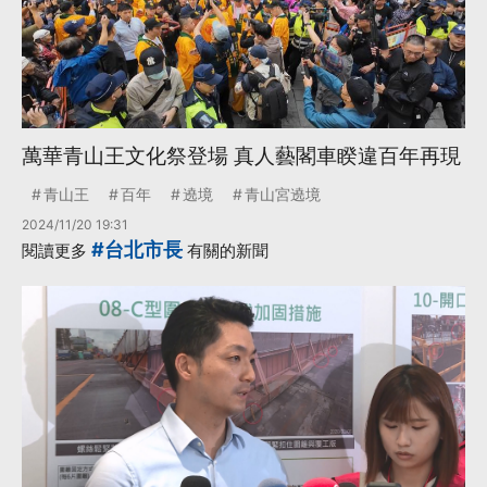
萬華青山王文化祭登場 真人藝閣車睽違百年再現
青山王
百年
遶境
青山宮遶境
2024/11/20 19:31
#台北市長
閱讀更多
有關的新聞