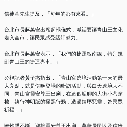
信徒黃先生提及，「每年的都有來看。」
台北市長蔣萬安出席起轎儀式，喊話要讓青山王文化
走入全市，讓民眾感受艋舺魅力。
台北市長蔣萬安表示，「我們的捷運板南線，特別規
劃青山王的捷運專車。」
公視記者黃子杰指出，「青山宮遶境活動第一天的最
大亮點，就是傍晚登場的暗訪活動，與白天遶境大不
同，青山宮靈安尊王出廟，在這個艋舺的大街小巷穿
梭，執行神明版的掃黑行動，透過鎮壓惡靈，為民眾
祈福。」
鞭炮聲不斷，迎接靈安尊王出廟，萬華居民以及信徒