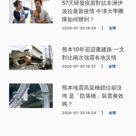
57天研發疫苗對抗非洲伊
波拉最新疫情 牛津大學團
隊如何辦到？
2026-07-30 18:38
|
全球
熊本10年迢迢重建路 一文
對比兩次強震各地災情
2026-07-30 16:37
|
全球
熊本地震高架橋錯位卻沒
垮 是「防落橋」裝置奏效
嗎？
2026-07-30 18:54
|
全球