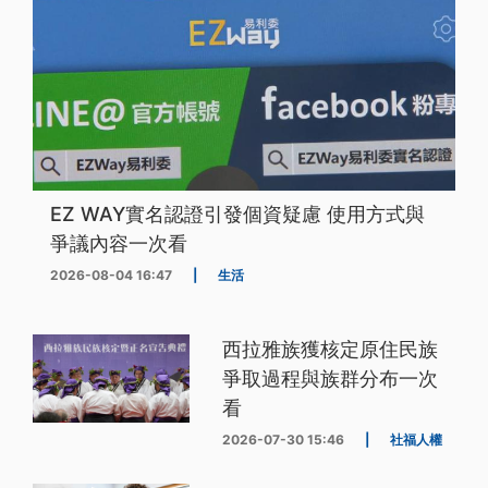
EZ WAY實名認證引發個資疑慮 使用方式與
爭議內容一次看
2026-08-04 16:47
|
生活
西拉雅族獲核定原住民族
爭取過程與族群分布一次
看
2026-07-30 15:46
|
社福人權