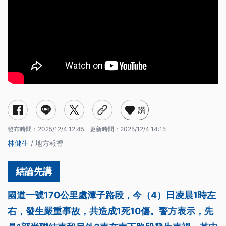
讚
發布時間：
2025/12/4 12:45
更新時間：
2025/12/4 14:15
林健生
/ 地方報導
國道一號170公里處潭子路段，今（4）日凌晨1時左
右，發生嚴重事故，共造成1死10傷。警方表示，先