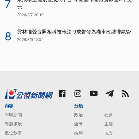
7
元
2026/8/7 20:10
雲林推聲音照相科技執法 9成告發為機車改裝排氣管
8
2026/8/9 12:09
內容
分類
即時新聞
政治
社會
專題策展
全球
生活
數位敘事
兩岸
地方