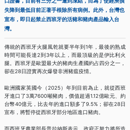
口證書，目前有三分之一遭到凍結，而為了使經濟損
失降到最低目前正著手根除所有病例。此外，台灣也
宣布，即日起禁止西班牙的活豬和豬肉產品輸入台
灣。
傳統的西班牙火腿風乾就要半年到1年，最後的熟成
時間可能長達2到3年以上，而最頂級的是伊比利火
腿。西班牙是歐盟最大的豬肉生產國約占四分之一，
卻在28日證實再次爆發非洲豬瘟疫情。
歐洲國家英國今（2025）年到目前為止，就從西班
牙進口了3萬7600噸豬肉，價值超過1.12億歐元、約
台幣40億元，比去年的進口額多了9.5%；卻在28日
宣布，將暫停從西班牙部分地區進口豬肉。
而西班牙農業部長普拉納斯表示，政府正努力將所造