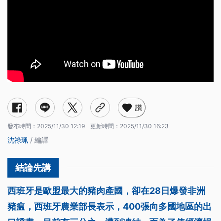
讚
發布時間：
2025/11/30 12:19
更新時間：
2025/11/30 16:23
沈祿珮
/ 編譯
西班牙是歐盟最大的豬肉產國，卻在28日爆發非洲
豬瘟，西班牙農業部長表示，400張向多國地區的出