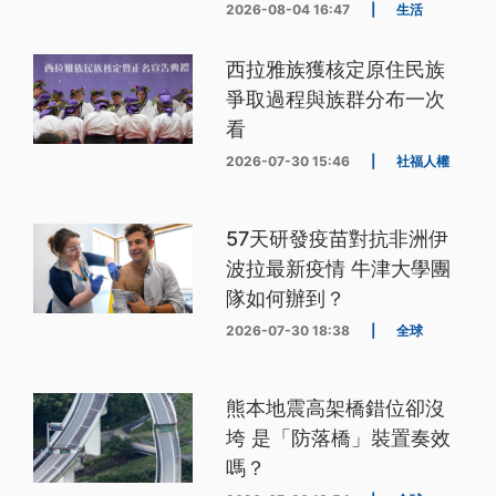
2026-08-04 16:47
|
生活
西拉雅族獲核定原住民族
爭取過程與族群分布一次
看
2026-07-30 15:46
|
社福人權
57天研發疫苗對抗非洲伊
波拉最新疫情 牛津大學團
隊如何辦到？
2026-07-30 18:38
|
全球
熊本地震高架橋錯位卻沒
垮 是「防落橋」裝置奏效
嗎？