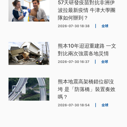
57天研發疫苗對抗非洲伊
波拉最新疫情 牛津大學團
隊如何辦到？
2026-07-30 18:38
|
全球
熊本10年迢迢重建路 一文
對比兩次強震各地災情
2026-07-30 16:37
|
全球
熊本地震高架橋錯位卻沒
垮 是「防落橋」裝置奏效
嗎？
2026-07-30 18:54
|
全球