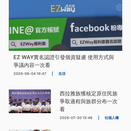
EZ WAY實名認證引發個資疑慮 使用方式與
爭議內容一次看
2026-08-04 16:47
|
生活
西拉雅族獲核定原住民族
爭取過程與族群分布一次
看
2026-07-30 15:46
|
社福人權