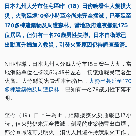
日本九州大分市住宅區昨（18）日傍晚發生大規模火
災，火勢延燒10多小時至今尚未完全撲滅，已蔓延至
170多棟建築物及周遭森林。當地政府連夜撤離175
位居民，但仍有一名76歲男性失聯。日本自衛隊已
出動直升機加入救災，引發火警原因仍待調查釐清。
NHK報導，日本九州大分縣大分市18日發生大火，當
地消防單位在傍晚5時45分左右，接獲通報民宅發生
火警。大分縣災害管理本部指出，
火勢已蔓延至170
多棟建築物及周遭森林
，已知有一名76歲男性下落不
明。
至今（19）日上午為止，距離接獲火災通報已17小
時，但火勢仍未完全撲滅，倒塌的建築物冒出白煙，
部分區域還可見明火，消防人員還在持續救火工作，