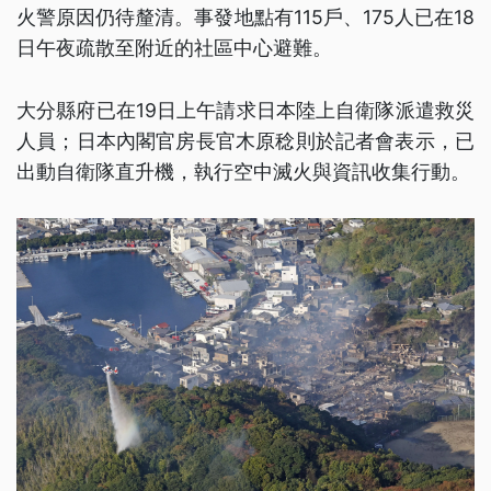
火警原因仍待釐清。事發地點有115戶、175人已在18
日午夜疏散至附近的社區中心避難。
大分縣府已在19日上午請求日本陸上自衛隊派遣救災
人員；日本內閣官房長官木原稔則於記者會表示，已
出動自衛隊直升機，執行空中滅火與資訊收集行動。