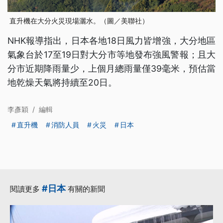
直升機在大分火災現場灑水。（圖／美聯社）
NHK報導指出，日本各地18日風力皆增強，大分地區
氣象台於17至19日對大分市等地發布強風警報；且大
分市近期降雨量少，上個月總雨量僅39毫米，預估當
地乾燥天氣將持續至20日。
李彥穎
/
編輯
直升機
消防人員
火災
日本
#日本
閱讀更多
有關的新聞