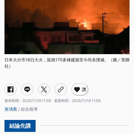
日本大分市18日大火，延燒170多棟建築至今尚未撲滅。（圖／美聯
社）
讚
發布時間：
2025/11/19 11:09
更新時間：
2025/11/19 11:09
黃瑀喬
/ 綜合報導