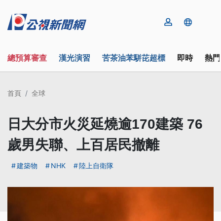
總預算審查
漢光演習
苦茶油苯駢芘超標
即時
熱門
首頁
全球
日大分市火災延燒逾170建築 76
歲男失聯、上百居民撤離
建築物
NHK
陸上自衛隊