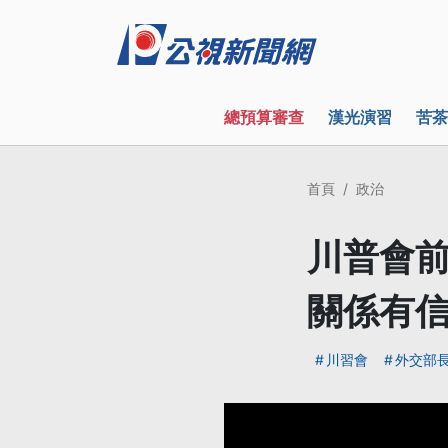
總預算審查
漢光演習
苦茶
首頁
政治
川普會前
關係有
川習會
外交部