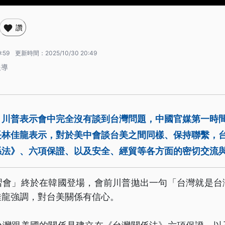
讚
9:59
更新時間：
2025/10/30 20:49
報導
，川普表示會中完全沒有談到台灣問題，中國官媒第一時
長林佳龍表示，對於美中會談台美之間同樣、保持聯繫，
係法》、六項保證、以及安全、經貿等各方面的密切交流
習會」終於在韓國登場，會前川普拋出一句「台灣就是台
佳龍強調，對台美關係有信心。