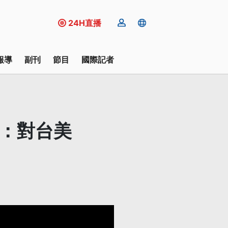
24H直播
報導
副刊
節目
國際記者
龍：對台美