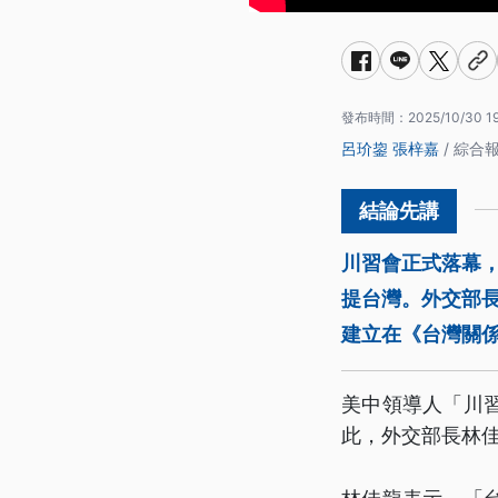
發布時間：
2025/10/30 1
呂玠鋆
張梓嘉
/ 綜合
川習會正式落幕
提台灣。外交部
建立在《台灣關
美中領導人「川
此，外交部長林