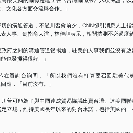
台灣跟美國的關係是建立在《台灣關係法》六項保證，以
技、文化各方面交流與合作。」
密切的溝通管道，不過川習會前夕，CNN卻引消息人士指
代表人事、劍指俞大㵢，林佳龍表示，相關揣測不必過度
美政府之間的溝通管道很暢通，駐美的人事我們並沒有啟
功能也發揮得很好。」
芯在質詢台詢問，「所以我們沒有打算要召回駐美代
龍回應，「目前沒有。」
，川普可能為了與中國達成貿易協議出賣台灣。連美國聯
堅定立場，維持美國長年以來的對台承諾，包括美國的一