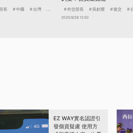
部長
中國
台灣
...
外交部長
吳釗燮
復交
2020/9/28 12:50
EZ WAY實名認證引
發個資疑慮 使用方