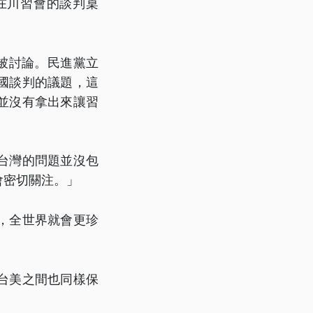
出現在川習會的談判桌
被討論。民進黨立
國談判的議題，這
並沒有拿出來讓習
台灣的問題並沒包
會密切關注。」
，全世界就會更珍
台美之間也同樣保