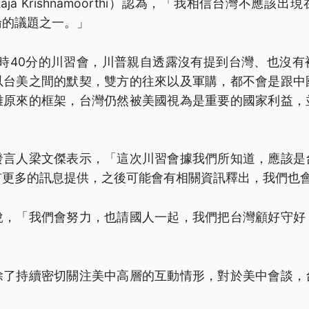
ja Krishnamoorthi）認為，「我相信台灣不應該
論的議題之一。」
小時40分的川習會，川普親自透露沒有提到台灣、也沒有
以台美之間的默契，雙方的往來以及軍購，都不會是跟中
離原來的框架，台灣仍然被美國視為是重要的國家利益，
發言人梁文傑表示，「這次川習會據我們所知道，應該是
有更多的訊息提供，之後可能會有相關資訊釋出，我們也
說，「我們會努力，也請國人一起，我們把台灣顧好守好
」
除了持續密切關注美中高層的互動情形，對於美中會談，