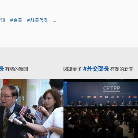
會談
台美
駐美代表
...
長
#外交部長
有關的新聞
閱讀更多
有關的新聞