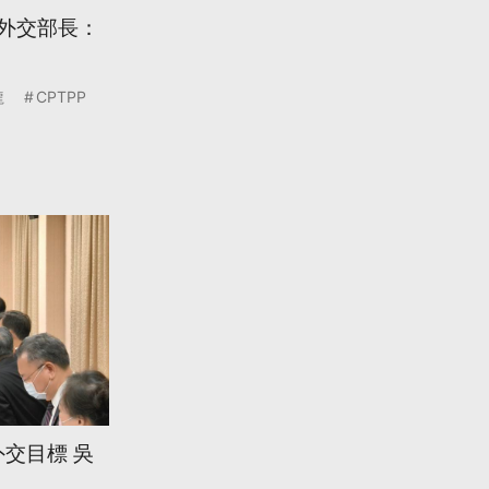
 外交部長：
龍
CPTPP
交目標 吳