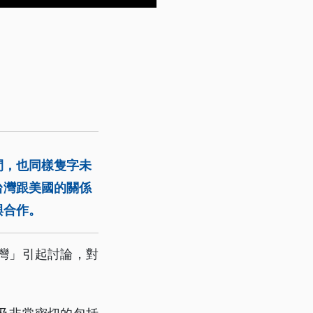
間，也同樣隻字未
台灣跟美國的關係
與合作。
灣」引起討論，對