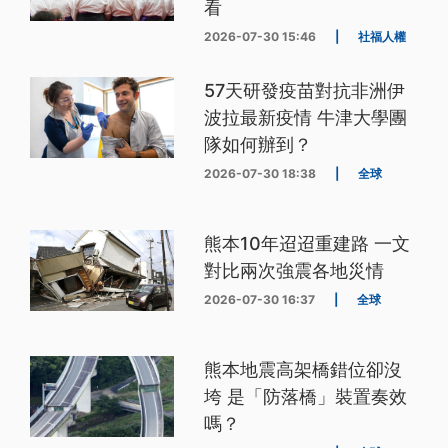
看
2026-07-30 15:46
|
社福人權
57天研發疫苗對抗非洲伊
波拉最新疫情 牛津大學團
隊如何辦到？
2026-07-30 18:38
|
全球
熊本10年迢迢重建路 一文
對比兩次強震各地災情
2026-07-30 16:37
|
全球
熊本地震高架橋錯位卻沒
垮 是「防落橋」裝置奏效
嗎？