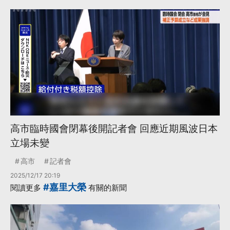
高市臨時國會閉幕後開記者會 回應近期風波日本
立場未變
高市
記者會
2025/12/17 20:19
#嘉里大榮
閱讀更多
有關的新聞