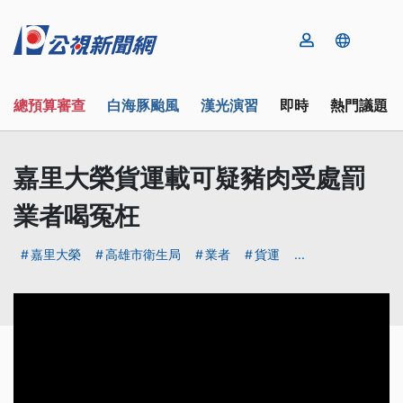
總預算審查
白海豚颱風
漢光演習
即時
熱門議題
嘉里大榮貨運載可疑豬肉受處罰
業者喝冤枉
嘉里大榮
高雄市衛生局
業者
貨運
...