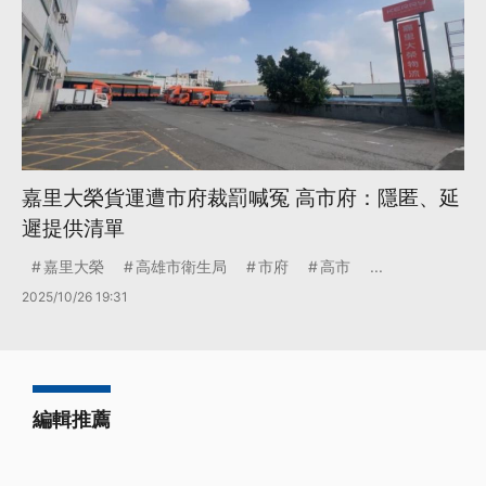
嘉里大榮貨運遭市府裁罰喊冤 高市府：隱匿、延
遲提供清單
嘉里大榮
高雄市衛生局
市府
高市
...
2025/10/26 19:31
編輯推薦