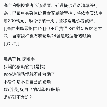
高市府指控業者說謊隱匿、延遲提供運送清單等行
為，已嚴重妨礙且延宕食安風險管控，將依食安法重
罰300萬元、勒令停業一周，並移送地檢署偵辦。
[[畫面由民眾提供 IN]]但不只貨運公司對防疫輕忽大
意，台南後壁也有養豬場24號還載運活豬移動。
[[OUT]]
農業部長 陳駿季
豬場的移動管制(是指)
你在這個豬場就不能移動了
不管你是不是自己的豬場
(就算是)從自己的A場移到B場
是絕對不允許的