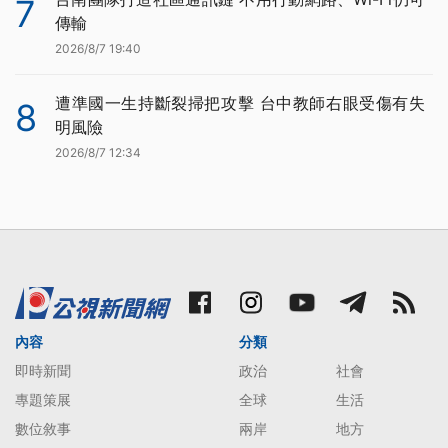
7
傳輸
2026/8/7 19:40
遭準國一生持斷裂掃把攻擊 台中教師右眼受傷有失
8
明風險
2026/8/7 12:34
內容
分類
即時新聞
政治
社會
專題策展
全球
生活
數位敘事
兩岸
地方