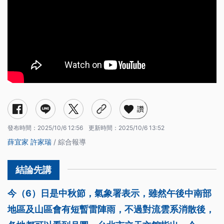
讚
發布時間：
2025/10/6 12:56
更新時間：
2025/10/6 13:52
薛宜家
許家瑞
/ 綜合報導
今（6）日是中秋節，氣象署表示，雖然午後中南部
地區及山區會有短暫雷陣雨，不過對流雲系消散後，