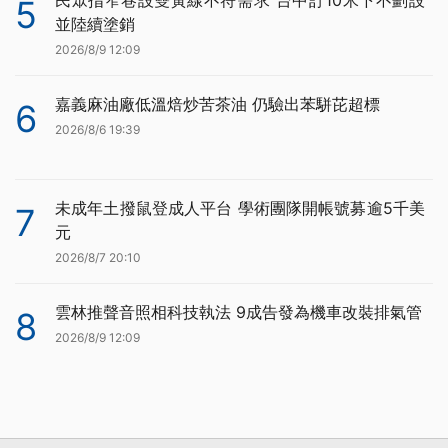
5
並陸續塗銷
2026/8/9 12:09
嘉義麻油廠低溫焙炒苦茶油 仍驗出苯駢芘超標
6
2026/8/6 19:39
未成年土撥鼠登成人平台 學術團隊開帳號募逾5千美
7
元
2026/8/7 20:10
雲林推聲音照相科技執法 9成告發為機車改裝排氣管
8
2026/8/9 12:09