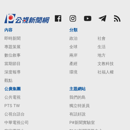
內容
分類
即時新聞
政治
社會
專題策展
全球
生活
數位敘事
兩岸
地方
當期節目
產經
文教科技
深度報導
環境
社福人權
觀點
公廣集團
主題網站
公共電視
我們的島
PTS TW
獨立特派員
公視台語台
有話好說
中華電視公司
P#新聞實驗室