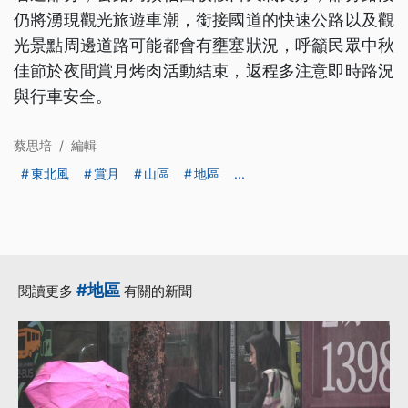
仍將湧現觀光旅遊車潮，銜接國道的快速公路以及觀
光景點周邊道路可能都會有壅塞狀況，呼籲民眾中秋
佳節於夜間賞月烤肉活動結束，返程多注意即時路況
與行車安全。
蔡思培
/
編輯
東北風
賞月
山區
地區
...
#地區
閱讀更多
有關的新聞