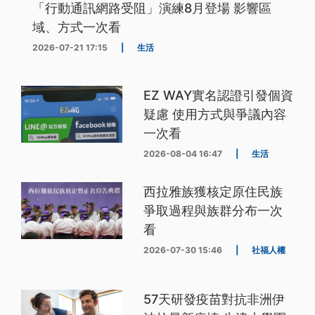
「行動通訊網路受阻」演練8月登場 影響區
域、方式一次看
2026-07-21 17:15
|
生活
EZ WAY實名認證引發個資
疑慮 使用方式與爭議內容
一次看
2026-08-04 16:47
|
生活
西拉雅族獲核定原住民族
爭取過程與族群分布一次
看
2026-07-30 15:46
|
社福人權
57天研發疫苗對抗非洲伊