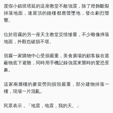
度假小鎮班塔延的這座教堂不敵強震，除了燈飾斷裂
掉落地面，連屋頂的鐘樓都應聲墜地，發出劇烈聲
響。
位於宿霧的另一座天主教堂災情慘重，不少雕像摔落
地面，外觀也破損不堪。
宿霧一家購物中心受損嚴重，美食廣場的顧客躲在遮
蔽物底下避難，同時用手機記錄強震來襲時的驚恐景
象。
這家兩層樓的麥當勞則損毀嚴重，部分建物掉落一
樓，現場一片混亂。
民眾表示，「地震，地震，我的天。」