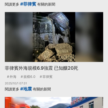
#菲律賓
閱讀更多
有關的新聞
菲律賓外海規模6.9強震 已知釀20死
外海
規模6.0
菲律賓
2025/10/1 07:31
#地震
閱讀更多
有關的新聞