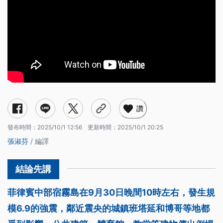
讚
發布時間：
2025/10/1 12:56
更新時間：
2025/10/1 20:25
張淑芬
/ 編譯
菲律賓中部宿霧島在9月30日晚間10時左右，發生規
模6.9的強震，鄰近震央的城鎮班塔延和博哥等地都