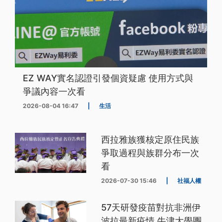
EZ WAY實名認證引發個資疑慮 使用方式與
爭議內容一次看
2026-08-04 16:47
|
生活
西拉雅族獲核定原住民族
爭取過程與族群分布一次
看
2026-07-30 15:46
|
社福人權
57天研發疫苗對抗非洲伊
波拉最新疫情 牛津大學團