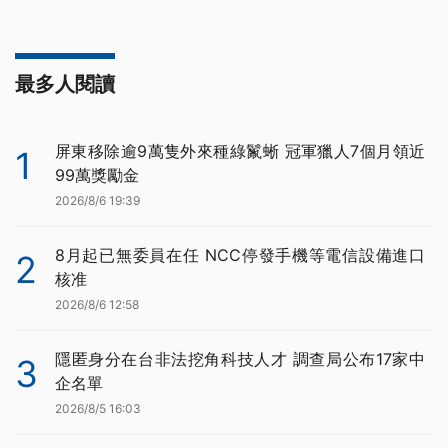
最多人閱讀
屏東移除逾9萬隻外來種綠鬣蜥 冠軍獵人7個月領近
1
99萬獎勵金
2026/8/6 19:39
8月起已無委員在任 NCC停發手機等電信設備進口
2
核准
2026/8/6 12:58
隱匿身分在台非法挖角科技人才 調查局公布17家中
3
企名單
2026/8/5 16:03