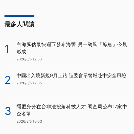
最多人閱讀
白海豚估最快週五發布海警 另一颱風「鯨魚」今晨
1
形成
2026/8/5 12:50
中國出入境新規9月上路 陸委會示警增赴中安全風險
2
2026/8/5 12:35
隱匿身分在台非法挖角科技人才 調查局公布17家中
3
企名單
2026/8/5 16:03