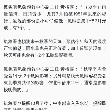
氣象署氣象預報中心副主任 黃椿喜：「（夏季）雨
量偏濟、日頭偏少，尤其7月拍破1951年以來的紀
錄，氣溫的部份是小可仔偏低；風颱是集中佇7月形
成，有7个。」
氣象署也預測未來秋季的天氣，預估今年秋天的溫度
正常偏懸，雨水量也是正常偏濟，加上反聖嬰現象，
秋天可能也會有1-2个風颱影響臺灣。
氣象署氣象預報中心副主任 黃椿喜：「秋季平均會
受著1个到2个風颱影響；另外就是秋天風颱容易受著
東北季風共伴的影響，佇北部佮東半部，通常是影響
較明顯的。」
氣象署也提醒10月了後，中南部進入焦水期，提醒民