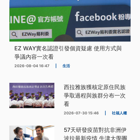
EZ WAY實名認證引發個資疑慮 使用方式與
爭議內容一次看
2026-08-04 16:47
|
生活
西拉雅族獲核定原住民族
爭取過程與族群分布一次
看
2026-07-30 15:46
|
社福人權
57天研發疫苗對抗非洲伊
波拉最新疫情 牛津大學團