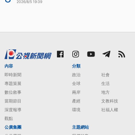
2026/8/5 19:39
內容
分類
即時新聞
政治
社會
專題策展
全球
生活
數位敘事
兩岸
地方
當期節目
產經
文教科技
深度報導
環境
社福人權
觀點
公廣集團
主題網站