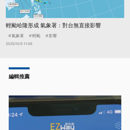
輕颱哈隆形成 氣象署：對台無直接影響
氣象署
輕颱
影響
2025/10/5 11:06
編輯推薦